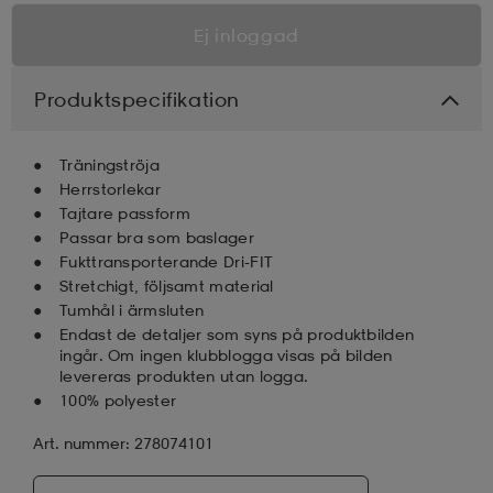
Ej inloggad
Produktspecifikation
Träningströja
Herrstorlekar
Tajtare passform
Passar bra som baslager
Fukttransporterande Dri-FIT
Stretchigt, följsamt material
Tumhål i ärmsluten
Endast de detaljer som syns på produktbilden
ingår. Om ingen klubblogga visas på bilden
levereras produkten utan logga.
100% polyester
Art. nummer: 278074101