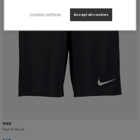
Cookies settings
Accept all cookies
NIKE
Park Iii Short