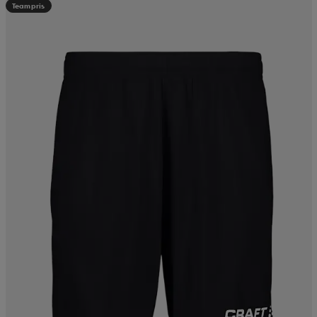
Teampris