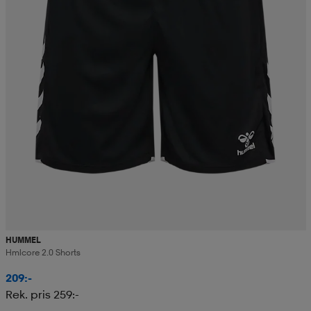
HUMMEL
Hmlcore 2.0 Shorts
209:-
Rek. pris 259:-