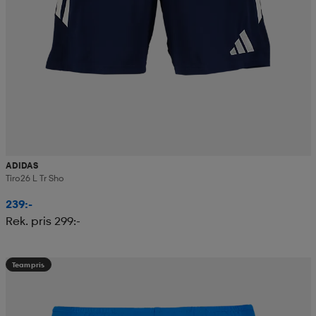
ADIDAS
Tiro26 L Tr Sho
239:-
Rek. pris 299:-
Teampris