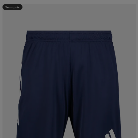
Teampris