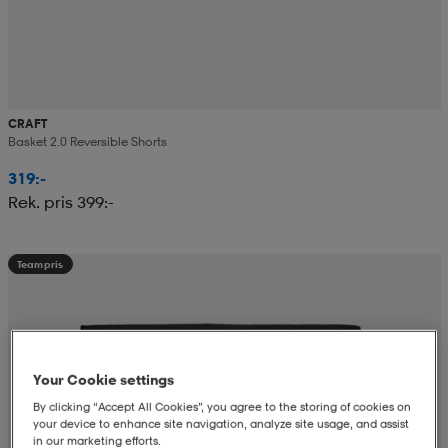
CRAFT
Basket 2.0 Reversible Shorts
319:-
Rek. pris 399:-
Teampris
Your Cookie settings
By clicking “Accept All Cookies”, you agree to the storing of cookies on
your device to enhance site navigation, analyze site usage, and assist
in our marketing efforts.