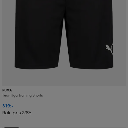
PUMA
Teamliga Training Shorts
319:-
Rek. pris 399:-