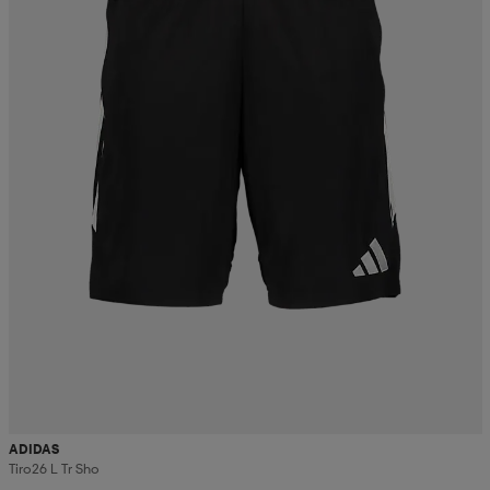
ADIDAS
Tiro26 L Tr Sho