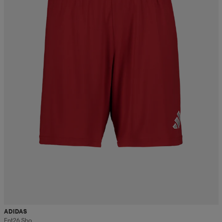
ADIDAS
Ent26 Sho