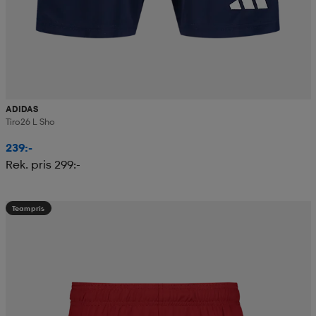
ADIDAS
Tiro26 L Sho
239:-
Rek. pris 299:-
Teampris