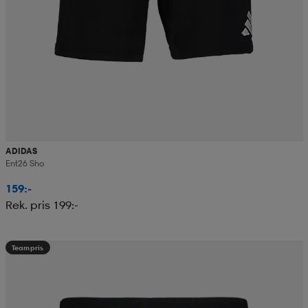
ADIDAS
Ent26 Sho
159:-
Rek. pris 199:-
Teampris