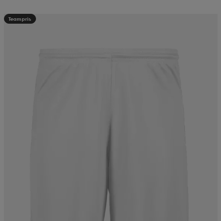
Teampris