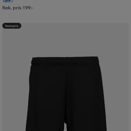
169:-
Rek. pris 199:-
Teampris