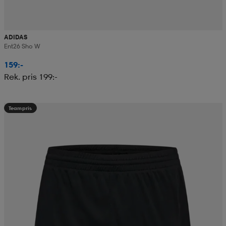
ADIDAS
Ent26 Sho W
159:-
Rek. pris 199:-
Teampris