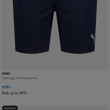
PUMA
Teamliga Training Shorts
319:-
Rek. pris 399:-
Teampris