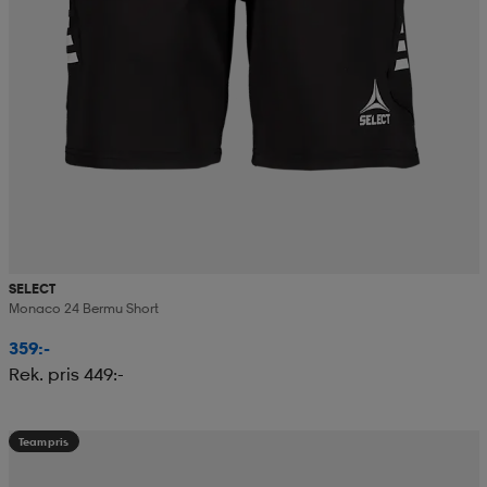
SELECT
Monaco 24 Bermu Short
359:-
Rek. pris 449:-
Teampris