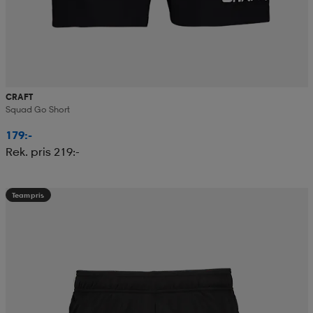
CRAFT
Squad Go Short
179:-
Rek. pris 219:-
Teampris