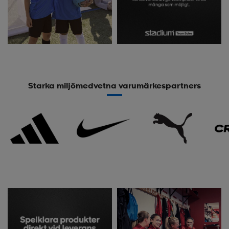
Starka miljömedvetna varumärkespartners