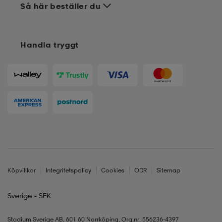
Så här beställer du
Handla tryggt
Köpvillkor
Integritetspolicy
Cookies
ODR
Sitemap
Sverige - SEK
Stadium Sverige AB, 601 60 Norrköping, Org.nr. 556236-4397