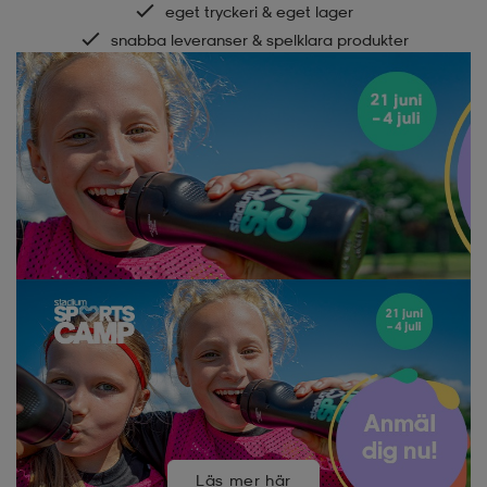
eget tryckeri & eget lager
snabba leveranser & spelklara produkter
hållbara material & miljömedvetna partners
Läs mer här