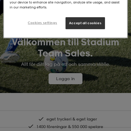
your device to enhance site navigation, analyze site usage, and assist
in our marketing efforts.
Cookies settings
Accept all cookies
Välkommen till Stadium
Team Sales.
Allt för ditt lag på ett och samma ställe.
Logga in
eget tryckeri & eget lager
1400 föreningar & 550 000 spelare