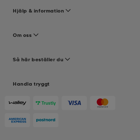
Hjälp & information
Om oss
Så här beställer du
Handla tryggt