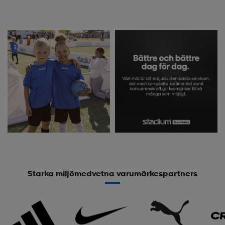
Starka miljömedvetna varumärkespartners