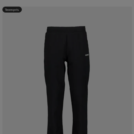
Teampris