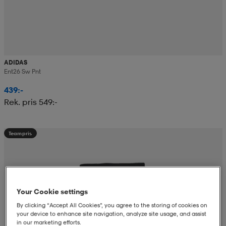
ADIDAS
Ent26 Sw Pnt
439:-
Rek. pris 549:-
Teampris
Your Cookie settings
By clicking “Accept All Cookies”, you agree to the storing of cookies on
your device to enhance site navigation, analyze site usage, and assist
in our marketing efforts.