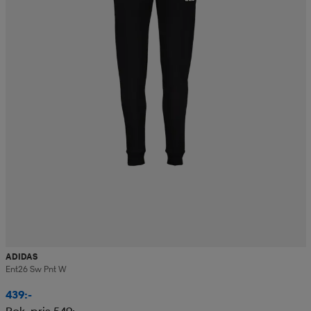
ADIDAS
Ent26 Sw Pnt W
439:-