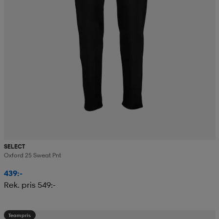
SELECT
Oxford 25 Sweat Pnt
439:-
Rek. pris 549:-
Teampris