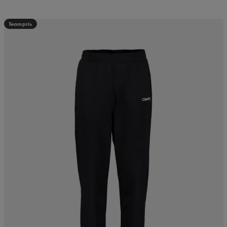
Teampris