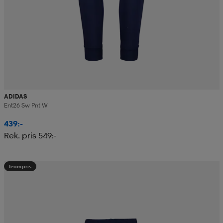
ADIDAS
Ent26 Sw Pnt W
439:-
Rek. pris 549:-
Teampris