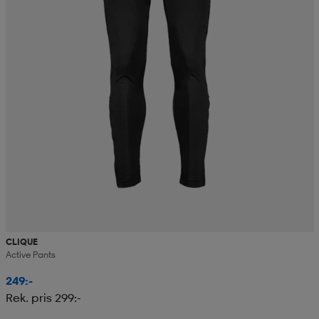
CLIQUE
Active Pants
249:-
Rek. pris 299:-