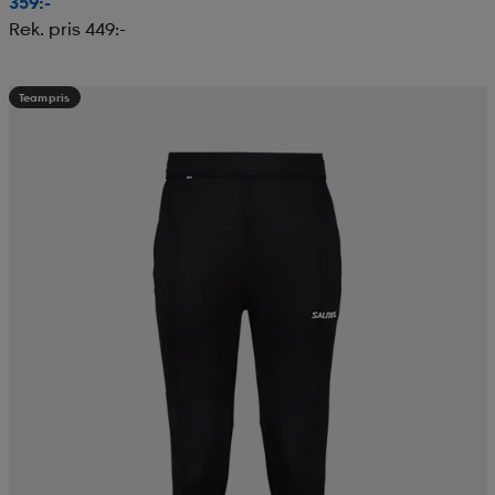
359:-
Rek. pris 449:-
Teampris