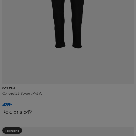
SELECT
Oxford 25 Sweat Pnt W
439:-
Rek. pris 549:-
Teampris