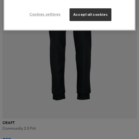
Cookies settings
Accept all cookies
CRAFT
Community 2.0 Pnt