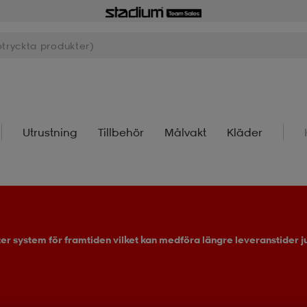
Utrustning
Tillbehör
Målvakt
Kläder
ter system för framtiden vilket kan medföra längre leveranstider ju