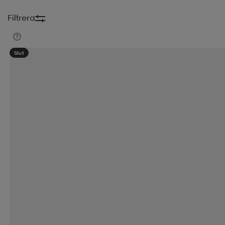
Filtrera
Slut