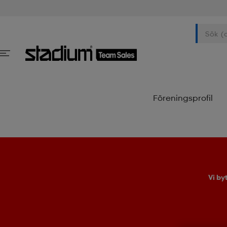
Föreningsprofil
Vi by