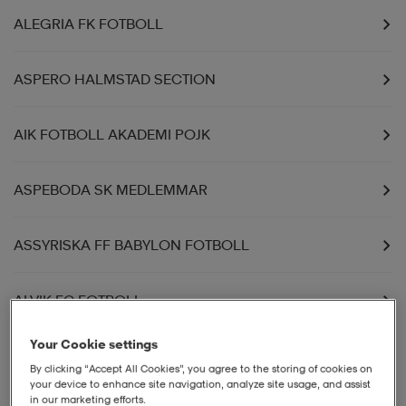
ALEGRIA FK FOTBOLL
ASPERO HALMSTAD SECTION
AIK FOTBOLL AKADEMI POJK
ASPEBODA SK MEDLEMMAR
ASSYRISKA FF BABYLON FOTBOLL
ALVIK FC FOTBOLL
Your Cookie settings
ASPERO GÖTEBORG ELEVER
By clicking “Accept All Cookies”, you agree to the storing of cookies on
your device to enhance site navigation, analyze site usage, and assist
in our marketing efforts.