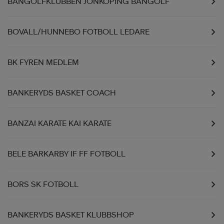
BANGOLFKLUBBEN JÖNKÖPING BANGOLF
BOVALL/HUNNEBO FOTBOLL LEDARE
BK FYREN MEDLEM
BANKERYDS BASKET COACH
BANZAI KARATE KAI KARATE
BELE BARKARBY IF FF FOTBOLL
BORS SK FOTBOLL
BANKERYDS BASKET KLUBBSHOP