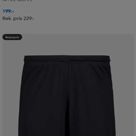
199:-
Rek. pris 229:-
Teampris