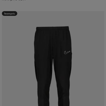
Teampris