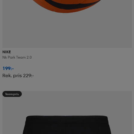
NIKE
Nk Park Team 2.0
199:-
Rek. pris 229:-
Teampris