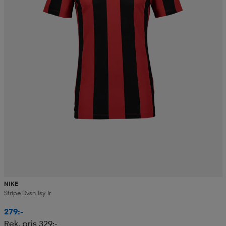
NIKE
Stripe Dvsn Jsy Jr
279:-
Rek. pris 329:-