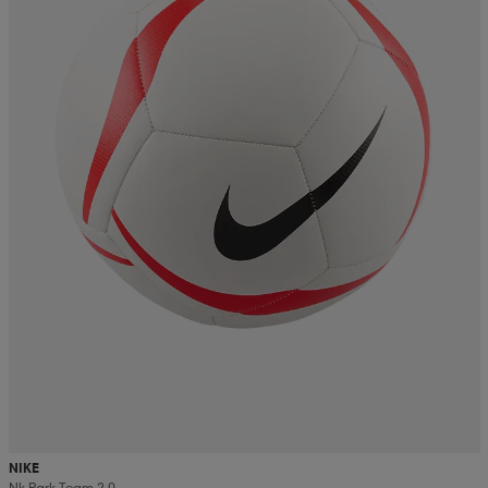
NIKE
Nk Park Team 2.0