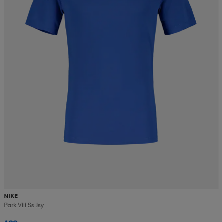
NIKE
Park Viii Ss Jsy