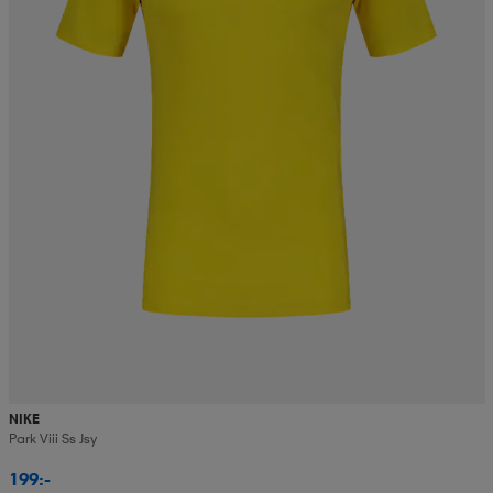
NIKE
Park Viii Ss Jsy
199:-