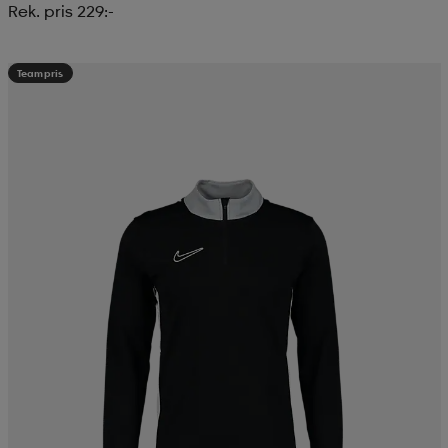
Rek. pris 229:-
Teampris