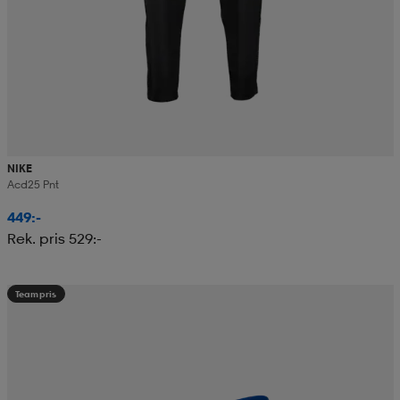
NIKE
Acd25 Pnt
449:-
Rek. pris 529:-
Teampris