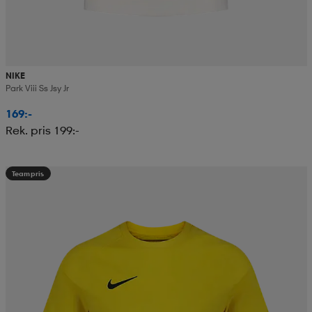
NIKE
Park Viii Ss Jsy Jr
169:-
Rek. pris 199:-
Teampris