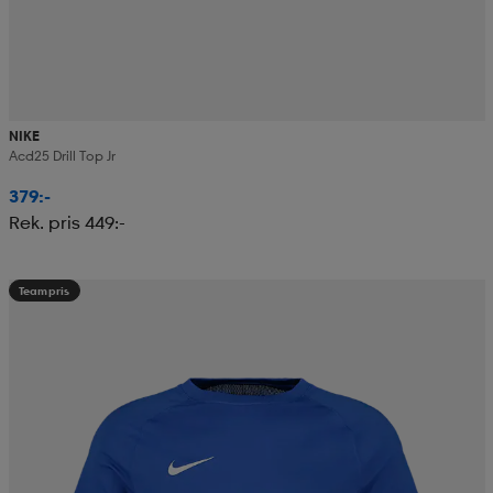
NIKE
Acd25 Drill Top Jr
379:-
Rek. pris 449:-
Teampris