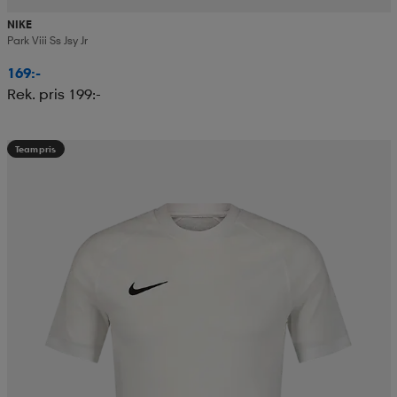
NIKE
Park Viii Ss Jsy Jr
169:-
Rek. pris 199:-
Teampris