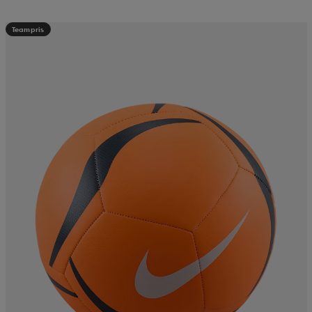
Teampris