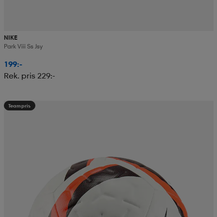
NIKE
Park Viii Ss Jsy
199:-
Rek. pris 229:-
Teampris