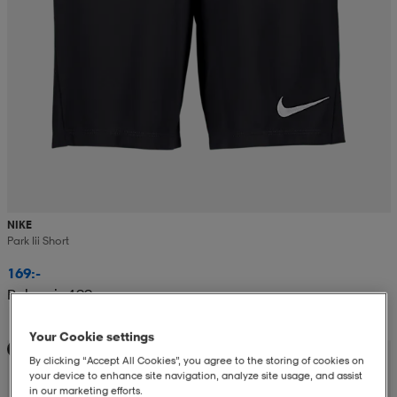
NIKE
Park Iii Short
169:-
Rek. pris 199:-
Your Cookie settings
Teampris
By clicking “Accept All Cookies”, you agree to the storing of cookies on
your device to enhance site navigation, analyze site usage, and assist
in our marketing efforts.