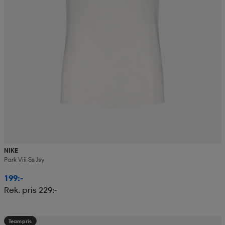
NIKE
Park Viii Ss Jsy
199:-
Rek. pris 229:-
Teampris