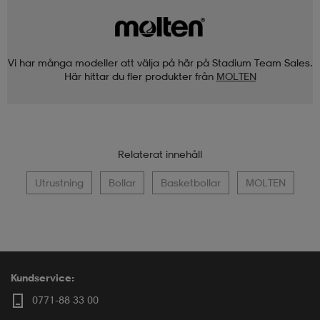
Vi har många modeller att välja på här på Stadium Team Sales.
Här hittar du fler produkter från
MOLTEN
Relaterat innehåll
Utrustning
Bollar
Basketbollar
MOLTEN
Kundservice:
0771-88 33 00