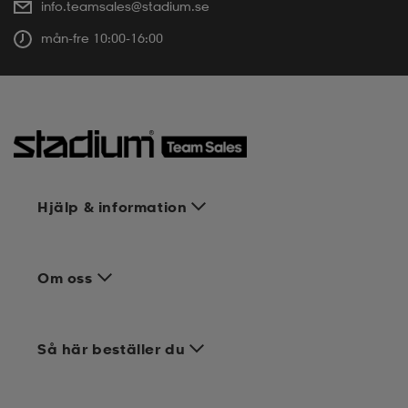
info.teamsales@stadium.se
mån-fre 10:00-16:00
Hjälp & information
Om oss
Så här beställer du