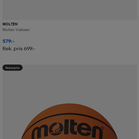
MOLTEN
Molten Valkeen
579:-
Rek. pris 699:-
Teampris