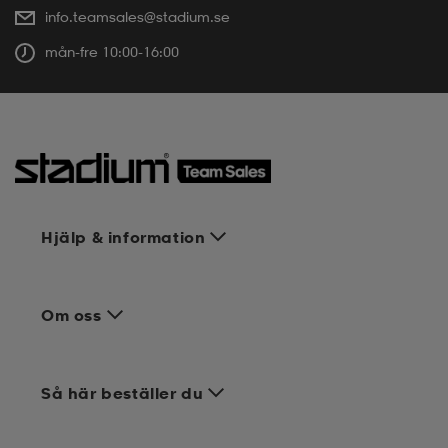
info.teamsales@stadium.se
mån-fre 10:00-16:00
Hjälp & information
Om oss
Så här beställer du