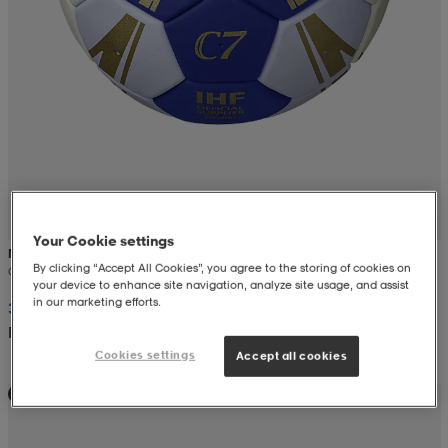
Your Cookie settings
MOLTEN
By clicking “Accept All Cookies”, you agree to the storing of cookies on
C7
your device to enhance site navigation, analyze site usage, and assist
in our marketing efforts.
399:-
Rek. pris 499:-
Cookies settings
Accept all cookies
Teampris