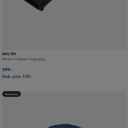
MOLTEN
Molten Valkeen Fingergrip
599:-
Rek. pris 739:-
Teampris