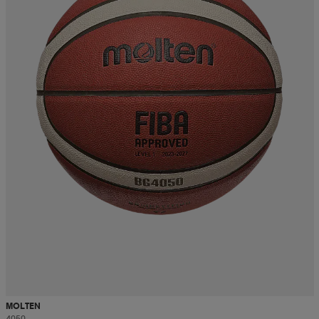
MOLTEN
4050