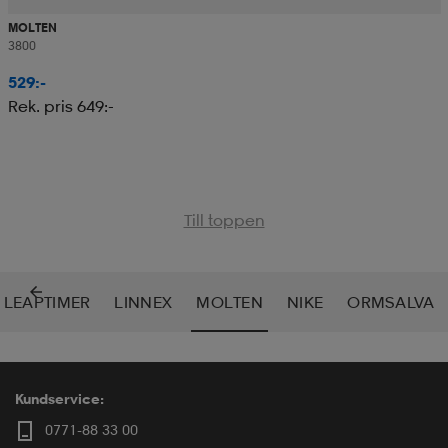
MOLTEN
3800
529:-
Rek. pris 649:-
Till toppen
LEAPTIMER
LINNEX
MOLTEN
NIKE
ORMSALVA
Kundservice:
0771-88 33 00