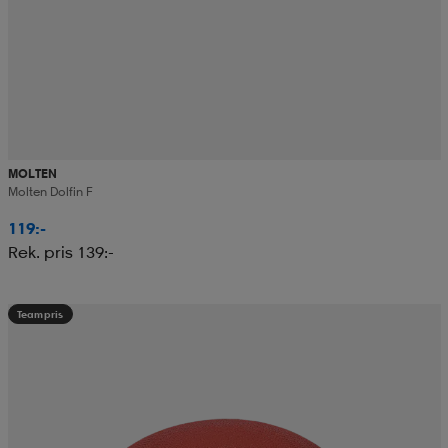
MOLTEN
Molten Dolfin F
119:-
Rek. pris 139:-
Teampris