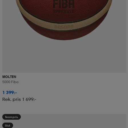
MOLTEN
5000 Fiba
1 399:-
Rek. pris 1 699:-
Teampris
Slut