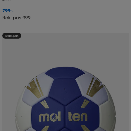
799:-
Rek. pris 999:-
Teampris