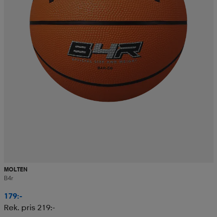
MOLTEN
B4r
179:-
Rek. pris 219:-