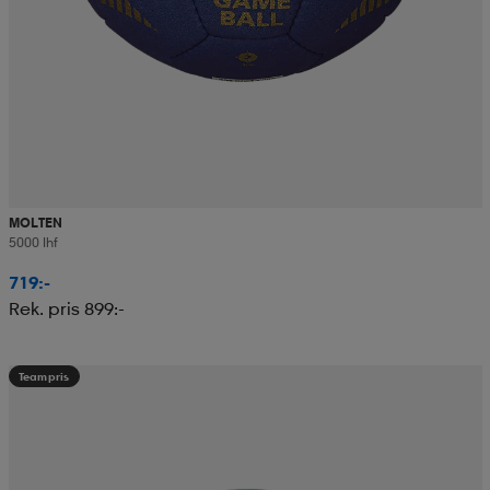
MOLTEN
5000 Ihf
719:-
Rek. pris 899:-
Teampris