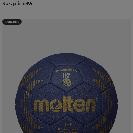
Rek. pris 649:-
Teampris