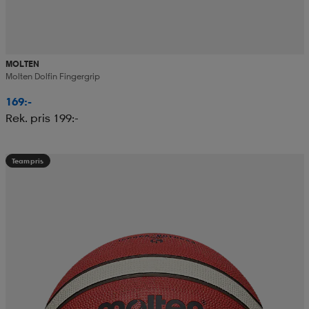
MOLTEN
Molten Dolfin Fingergrip
169:-
Rek. pris 199:-
Teampris