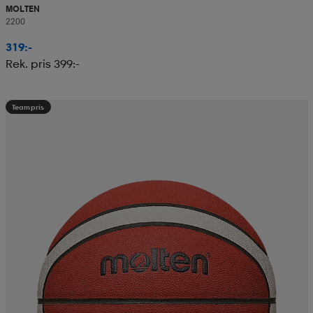
MOLTEN
2200
319:-
Rek. pris 399:-
Teampris