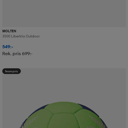
MOLTEN
3500 Libertria Outdoor
549:-
Rek. pris 699:-
Teampris