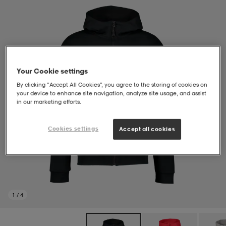
soarer
soarer
ionsunderkläder
ionsunderkläder
Your Cookie settings
By clicking “Accept All Cookies”, you agree to the storing of cookies on
your device to enhance site navigation, analyze site usage, and assist
in our marketing efforts.
Cookies settings
Accept all cookies
1
/
4