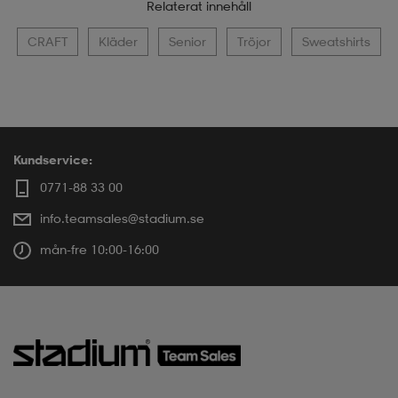
Relaterat innehåll
CRAFT
Kläder
Senior
Tröjor
Sweatshirts
Kundservice:
0771-88 33 00
info.teamsales@stadium.se
mån-fre 10:00-16:00