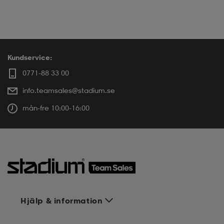
Kundservice:
0771-88 33 00
info.teamsales@stadium.se
mån-fre 10:00-16:00
Hjälp & information