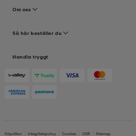
Om oss
Så här beställer du
Handla tryggt
Köpvillkor
Integritetspolicy
Cookies
ODR
Sitemap