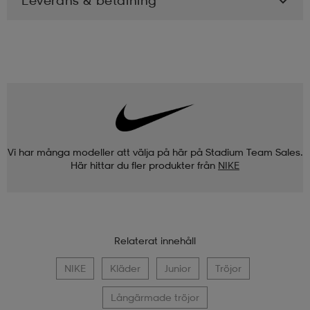
Vi har många modeller att välja på här på Stadium Team Sales.
Här hittar du fler produkter från
NIKE
Relaterat innehåll
NIKE
Kläder
Junior
Tröjor
Långärmade tröjor