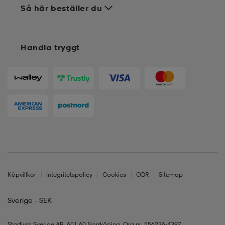
Så här beställer du
Handla tryggt
Köpvillkor
Integritetspolicy
Cookies
ODR
Sitemap
Sverige - SEK
Stadium Sverige AB, 601 60 Norrköping, Org.nr. 556236-4397