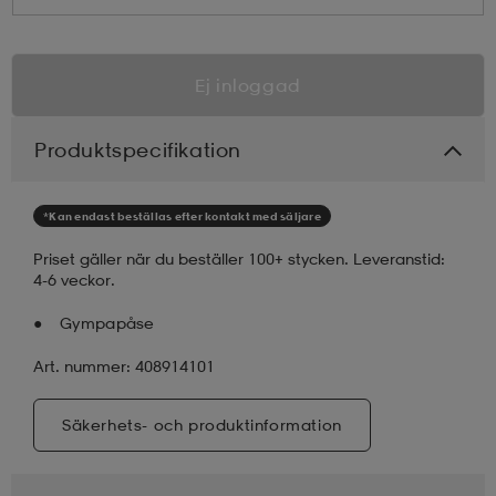
Ej inloggad
Produktspecifikation
*Kan endast beställas efter kontakt med säljare
Priset gäller när du beställer 100+ stycken. Leveranstid:
4-6 veckor.
Gympapåse
Art. nummer: 408914101
Säkerhets- och produktinformation