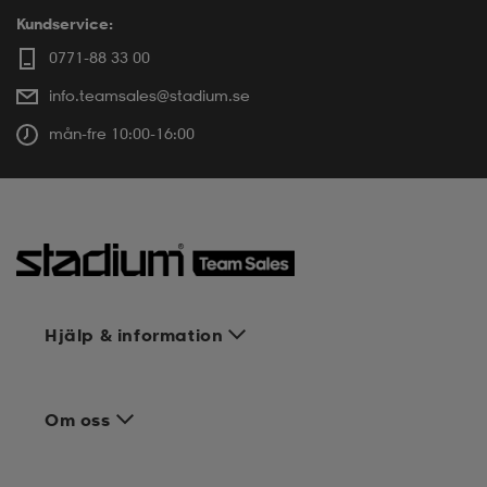
Kundservice:
0771-88 33 00
info.teamsales@stadium.se
mån-fre 10:00-16:00
Hjälp & information
Om oss