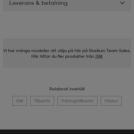
Leverans & betalning
Vi har många modeller att välja på här på Stadium Team Sales.
Här hittar du fler produkter från
JSM
Relaterat innehåll
JSM
Tillbehör
Träningstillbehör
Väskor