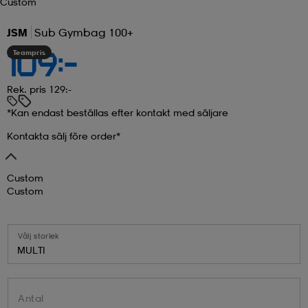
Custom
JSM
Sub Gymbag 100+
Teampris
109:-
Rek. pris 129:-
*Kan endast beställas efter kontakt med säljare
Kontakta sälj före order*
Custom
Custom
Välj storlek
MULTI
Antal