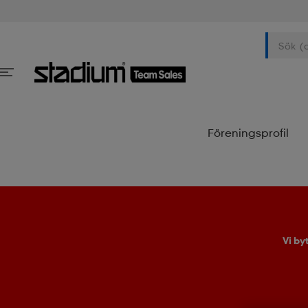
Föreningsprofil
Vi by