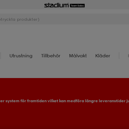
Utrustning
Tillbehör
Målvakt
Kläder
ter system för framtiden vilket kan medföra längre leveranstider ju