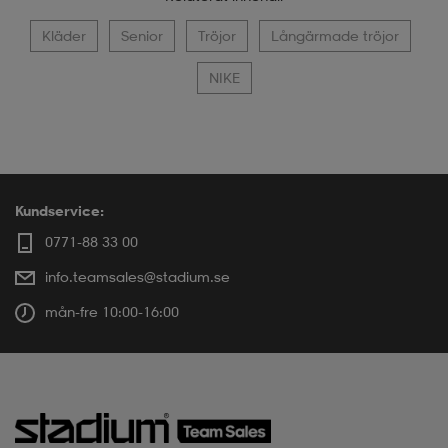
Kläder
Senior
Tröjor
Långärmade tröjor
NIKE
Kundservice:
0771-88 33 00
info.teamsales@stadium.se
mån-fre 10:00-16:00