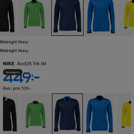
Midnight Navy
Midnight Navy
NIKE
Acd25 Trk Jkt
Teampris
449:-
Rek. pris 529:-