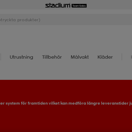
Utrustning
Tillbehör
Målvakt
Kläder
ter system för framtiden vilket kan medföra längre leveranstider ju