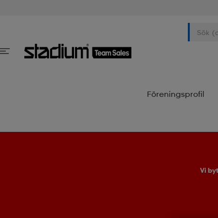
Föreningsprofil
Vi by