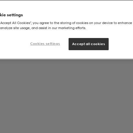
ie settings
“Accept All Cookies”, you agree to the storing of cookies on your device to enhance 
analyze site usage, and assist in our marketing efforts.
Cookies settings
Accept all cookies