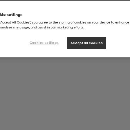
ie settings
“Accept All Cookies”, you agree to the storing of cookies on your device to enhance 
analyze site usage, and assist in our marketing efforts.
Cookies settings
Accept all cookies