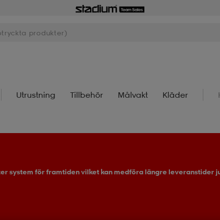
Utrustning
Tillbehör
Målvakt
Kläder
ter system för framtiden vilket kan medföra längre leveranstider ju