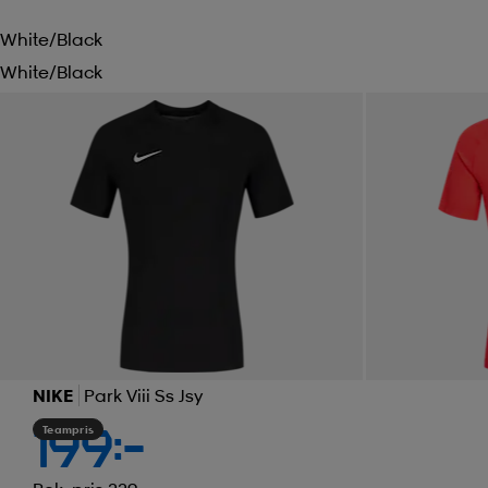
White/black
White/black
NIKE
Park Viii Ss Jsy
Teampris
199:-