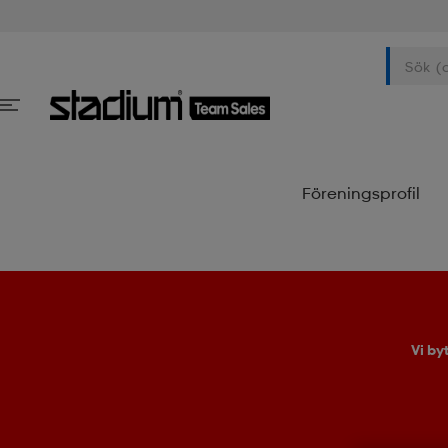
Föreningsprofil
Vi by