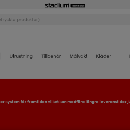
Utrustning
Tillbehör
Målvakt
Kläder
ter system för framtiden vilket kan medföra längre leveranstider ju