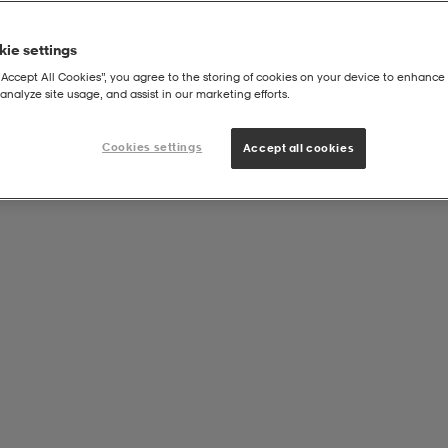
ie settings
“Accept All Cookies”, you agree to the storing of cookies on your device to enhance 
analyze site usage, and assist in our marketing efforts.
Cookies settings
Accept all cookies