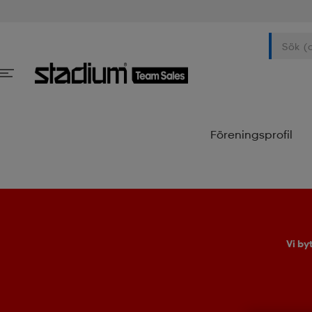
Föreningsprofil
Vi by