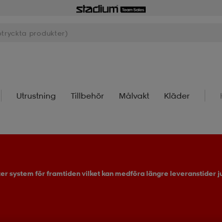
Utrustning
Tillbehör
Målvakt
Kläder
ter system för framtiden vilket kan medföra längre leveranstider ju