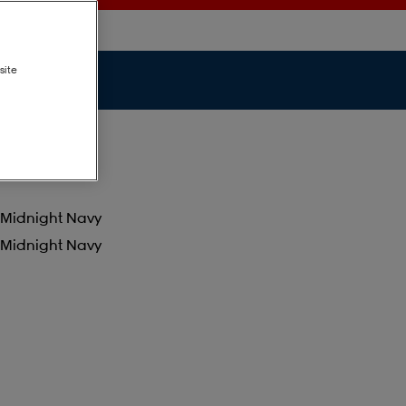
site
Midnight Navy
Midnight Navy