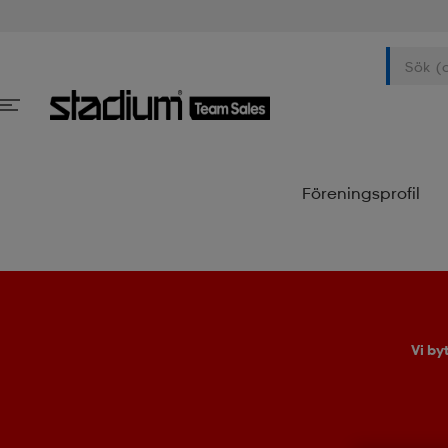
Föreningsprofil
Vi by