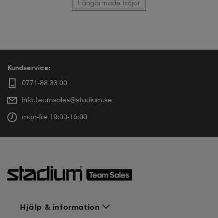
Långärmade tröjor
Kundservice:
0771-88 33 00
info.teamsales@stadium.se
mån-fre 10:00-16:00
Hjälp & information