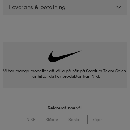
Leverans & betalning
Vi har många modeller att välja på här på Stadium Team Sales.
Här hittar du fler produkter från
NIKE
Relaterat innehåll
NIKE
Kläder
Senior
Tröjor