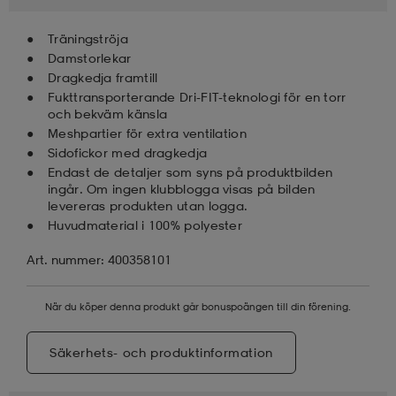
Träningströja
Damstorlekar
Dragkedja framtill
Fukttransporterande Dri-FIT-teknologi för en torr
och bekväm känsla
Meshpartier för extra ventilation
Sidofickor med dragkedja
Endast de detaljer som syns på produktbilden
ingår. Om ingen klubblogga visas på bilden
levereras produkten utan logga.
Huvudmaterial i 100% polyester
Art. nummer: 400358101
När du köper denna produkt går bonuspoängen till din förening.
Säkerhets- och produktinformation