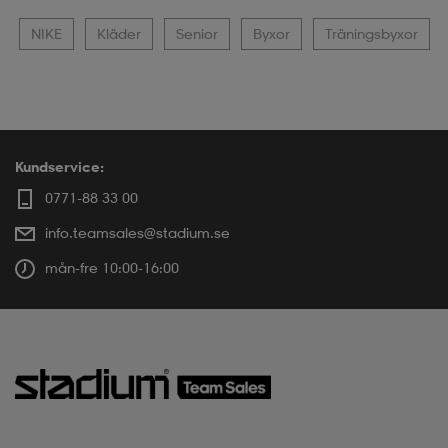
NIKE
Kläder
Senior
Byxor
Träningsbyxor
Kundservice:
0771-88 33 00
info.teamsales@stadium.se
mån-fre 10:00-16:00