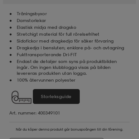
Träningsbyxor
Damstorlekar
Elastisk midja med dragsko
Stretchigt material för full rörelsefrihet
Sidofickor med dragkedja för säker förvaring
Dragkedja i bensluten; enklare på- och avtagning
Fukttransporterande Dri-FIT
Endast de detaljer som syns på produktbilden
ingår. Om ingen klubblogga visas på bilden
levereras produkten utan logga.
100% återvunnen polyester
Storleksguide
a
Art. nummer: 400349101
När du köper denna produkt går bonuspoängen till din förening.