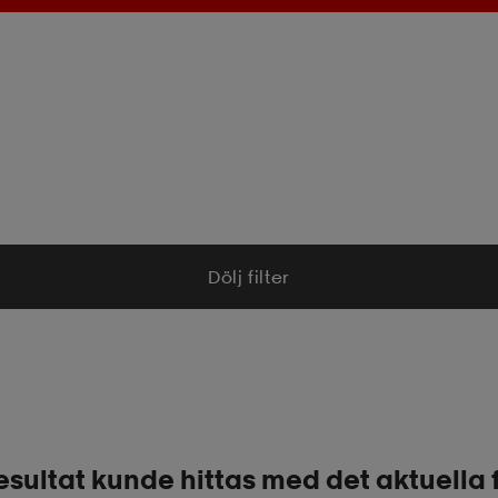
Dölj filter
esultat kunde hittas med det aktuella f