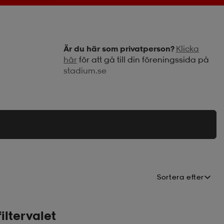
Är du här som privatperson?
Klicka
här
för att gå till din föreningssida på
stadium.se
Sortera efter
iltervalet