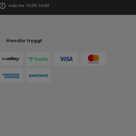
mån-fre 10:00-16:00
Handla tryggt