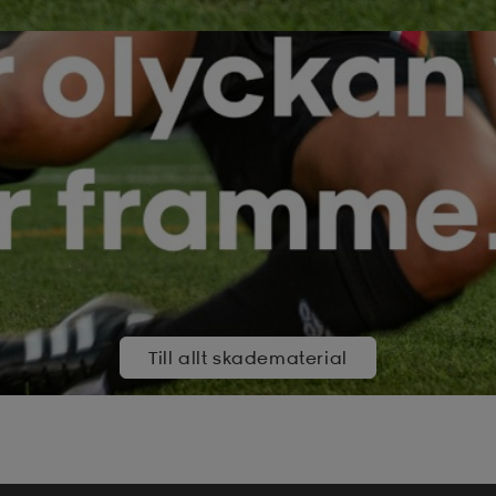
Till allt skadematerial