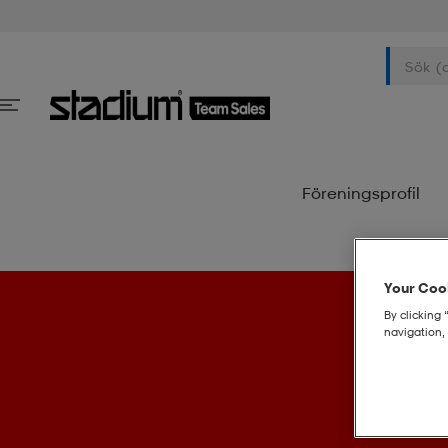
Föreningsprofil
Your Cook
By clicking 
navigation, 
Vi by