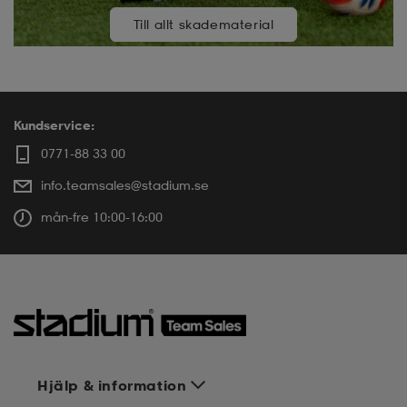
Till allt skadematerial
Kundservice:
0771-88 33 00
info.teamsales@stadium.se
mån-fre 10:00-16:00
Hjälp & information