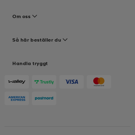
Om oss
Så här beställer du
Handla tryggt