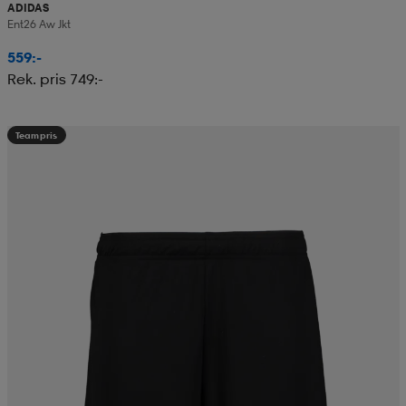
ADIDAS
Ent26 Aw Jkt
559:-
Rek. pris 749:-
Teampris