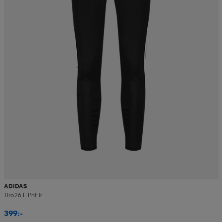
ADIDAS
Tiro26 L Pnt Jr
399:-