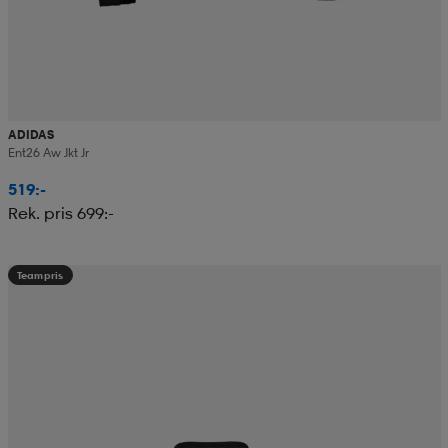
ADIDAS
Ent26 Aw Jkt Jr
519:-
Rek. pris 699:-
Teampris