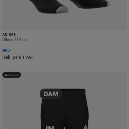
ADIDAS
Milano 23 Sock
90:-
Rek. pris 119:-
Teampris