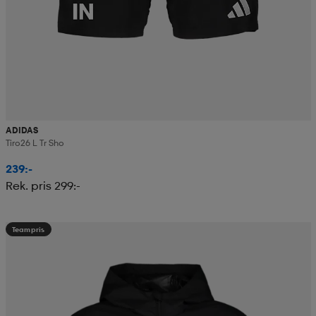
ADIDAS
Tiro26 L Tr Sho
239:-
Rek. pris 299:-
Teampris