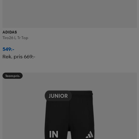
ADIDAS
Tiro26 L Tr Top
549:-
Rek. pris 669:-
Teampris