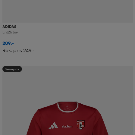
ADIDAS
Ent26 Jsy
209:-
Rek. pris 249:-
Teampris