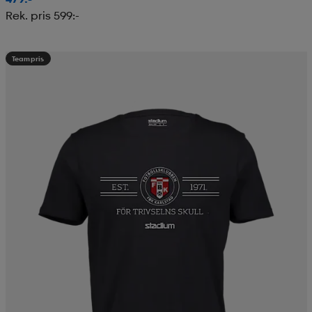
Rek. pris 599:-
Teampris