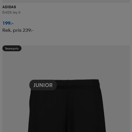
ADIDAS
Ent26 Jsy Jr
199:-
Rek. pris 239:-
Teampris