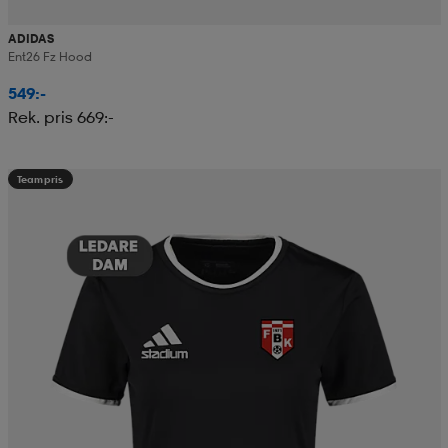
ADIDAS
Ent26 Fz Hood
549:-
Rek. pris 669:-
Teampris