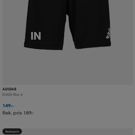
ADIDAS
Ent26 Sho Jr
149:-
Rek. pris 189:-
Teampris