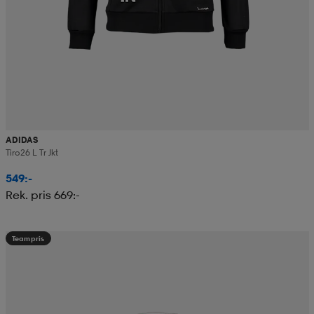
ADIDAS
Tiro26 L Tr Jkt
549:-
Rek. pris 669:-
Teampris