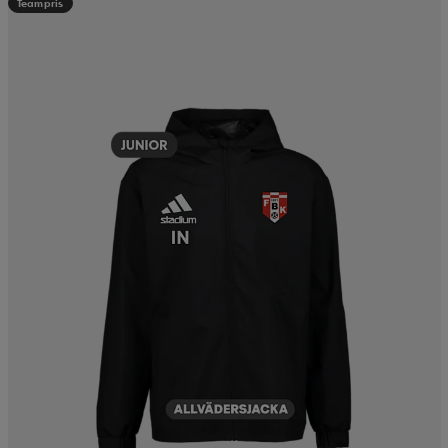
Teampris