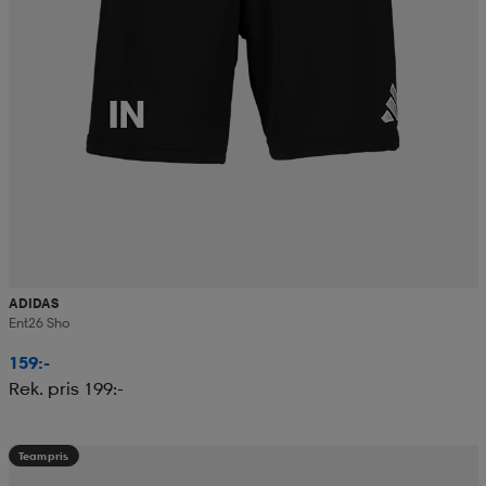
ADIDAS
Ent26 Sho
159:-
Rek. pris 199:-
Teampris