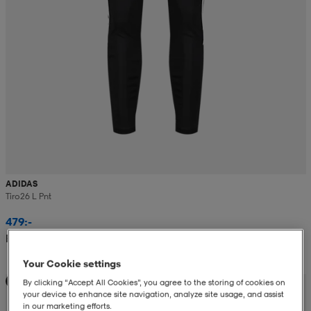
ADIDAS
Tiro26 L Pnt
479:-
Rek. pris 599:-
Your Cookie settings
Teampris
By clicking “Accept All Cookies”, you agree to the storing of cookies on
your device to enhance site navigation, analyze site usage, and assist
in our marketing efforts.