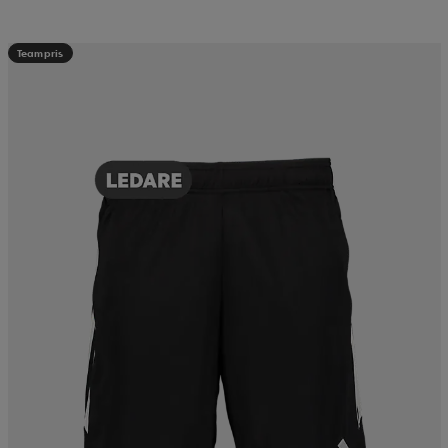
Teampris