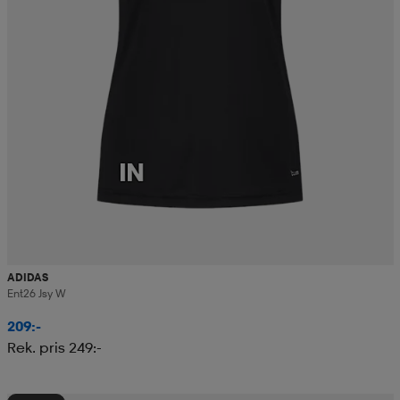
ADIDAS
Ent26 Jsy W
209:-
Rek. pris 249:-