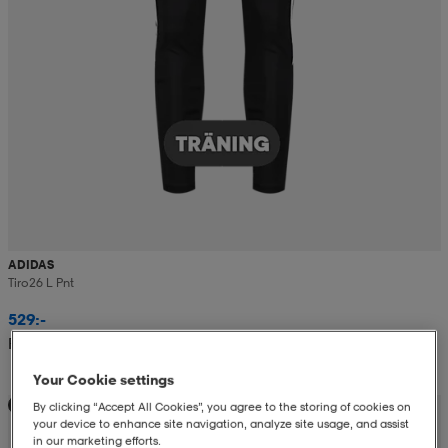
ADIDAS
Tiro26 L Pnt
529:-
Rek. pris 649:-
Your Cookie settings
Teampris
By clicking “Accept All Cookies”, you agree to the storing of cookies on
your device to enhance site navigation, analyze site usage, and assist
in our marketing efforts.