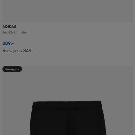
ADIDAS
Tiro26 L Tr Sho
289:-
Rek. pris 349:-
Teampris