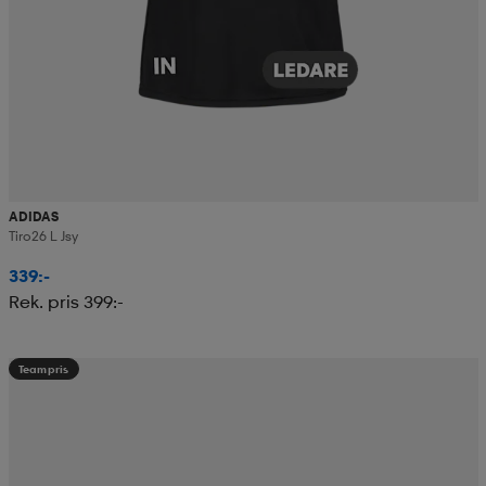
ADIDAS
Tiro26 L Jsy
339:-
Rek. pris 399:-
Teampris