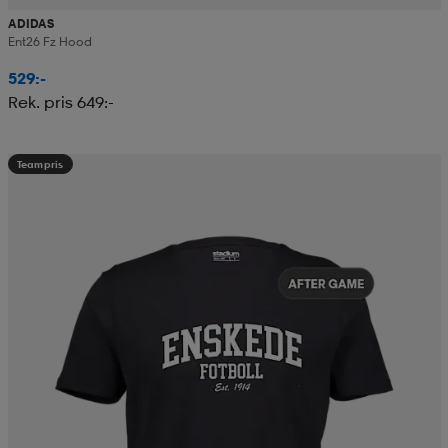
ADIDAS
Ent26 Fz Hood
529:-
Rek. pris 649:-
Teampris