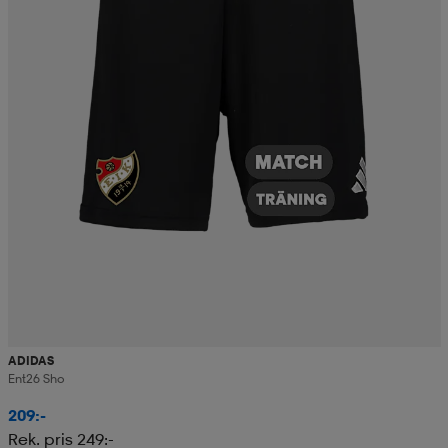
ADIDAS
Ent26 Sho
209:-
Rek. pris 249:-