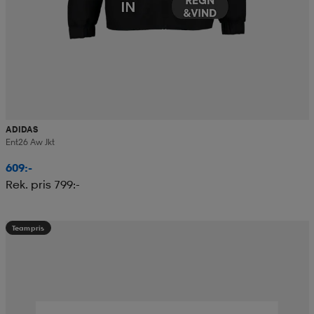
ADIDAS
Ent26 Aw Jkt
609:-
Rek. pris 799:-
Teampris