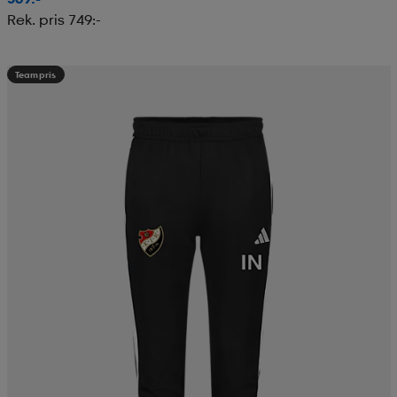
Rek. pris 749:-
Teampris