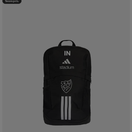
Teampris