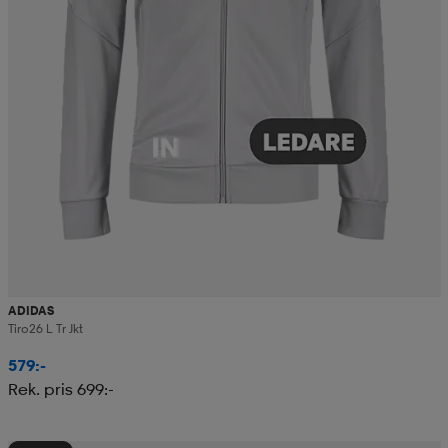
ADIDAS
Tiro26 L Tr Jkt
579:-
Rek. pris 699:-