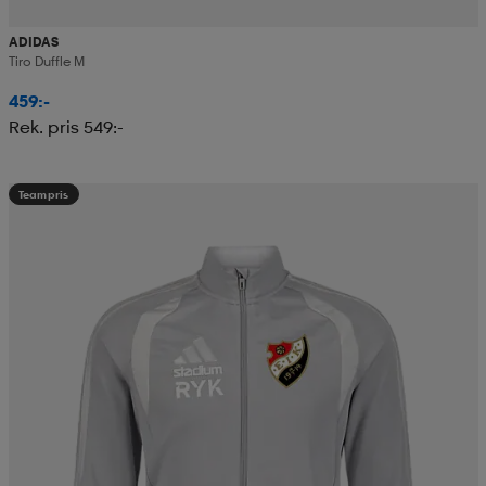
ADIDAS
Tiro Duffle M
459:-
Rek. pris 549:-
Teampris