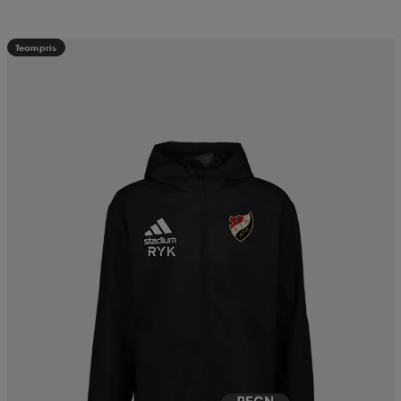
Teampris