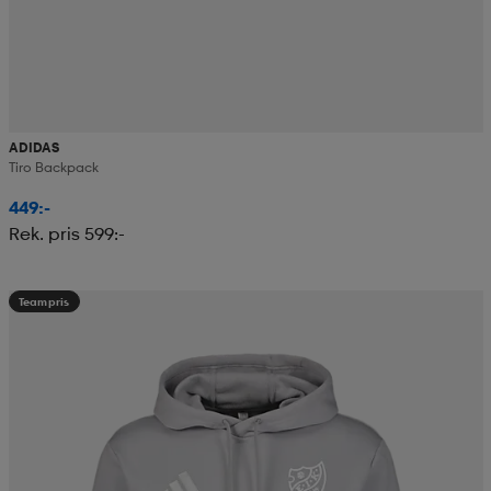
ADIDAS
Tiro Backpack
449:-
Rek. pris 599:-
Teampris