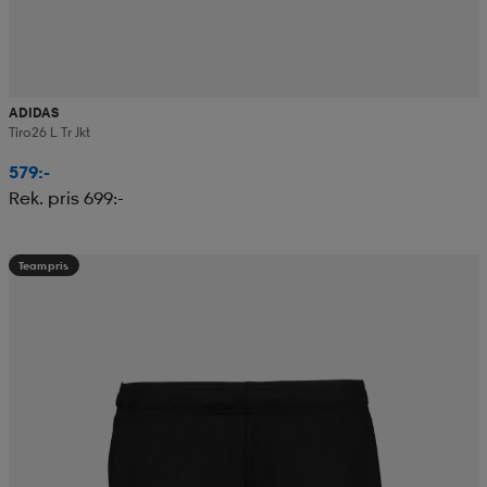
ADIDAS
Tiro26 L Tr Jkt
579:-
Rek. pris 699:-
Teampris