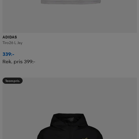
ADIDAS
Tiro26 L Jsy
339:-
Rek. pris 399:-
Teampris