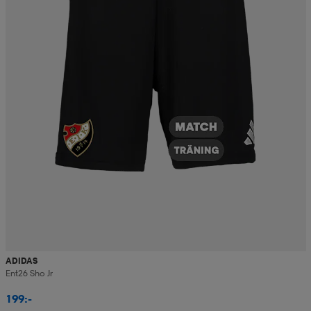
ADIDAS
Ent26 Sho Jr
199:-