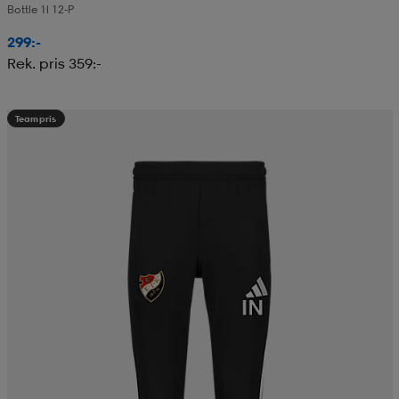
Bottle 1l 12-P
299:-
Rek. pris 359:-
Teampris