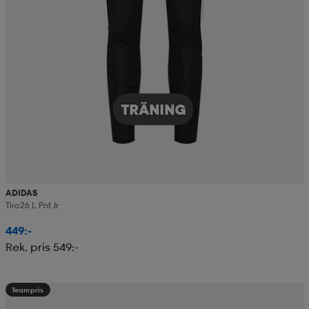
ADIDAS
Tiro26 L Pnt Jr
449:-
Rek. pris 549:-
Teampris