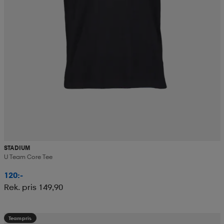
STADIUM
U Team Core Tee
120:-
Rek. pris 149,90
Teampris