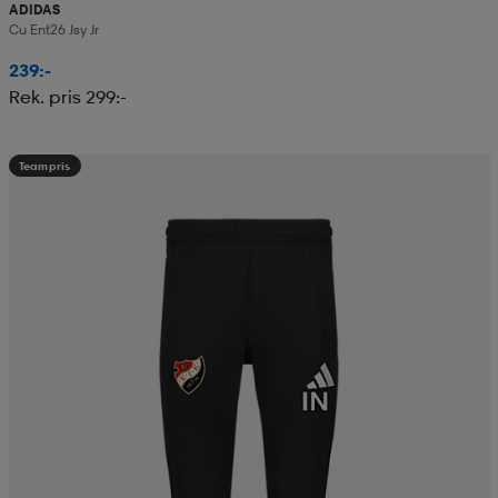
ADIDAS
Cu Ent26 Jsy Jr
239:-
Rek. pris 299:-
Teampris