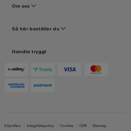
Om oss
Så här beställer du
Handla tryggt
Köpvillkor
Integritetspolicy
Cookies
ODR
Sitemap