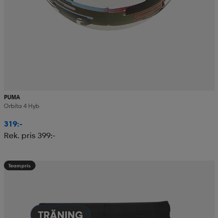
PUMA
Orbita 4 Hyb
319:-
Rek. pris 399:-
Teampris