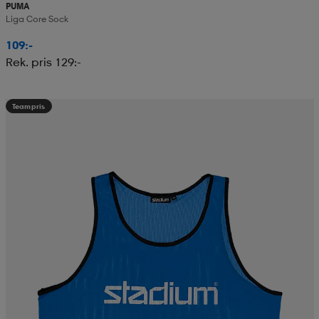
PUMA
Liga Core Sock
109:-
Rek. pris 129:-
Teampris