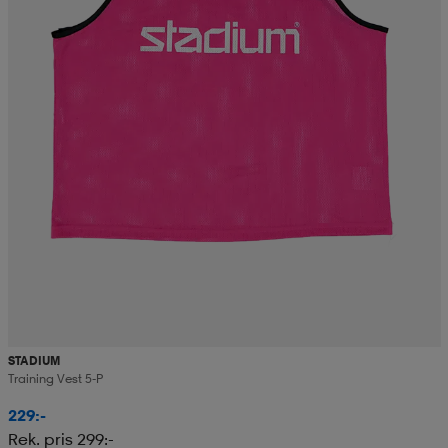
STADIUM
Training Vest 5-P
229:-
Rek. pris 299:-