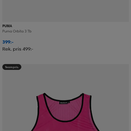
PUMA
Puma Orbita 3 Tb
399:-
Rek. pris 499:-
Teampris