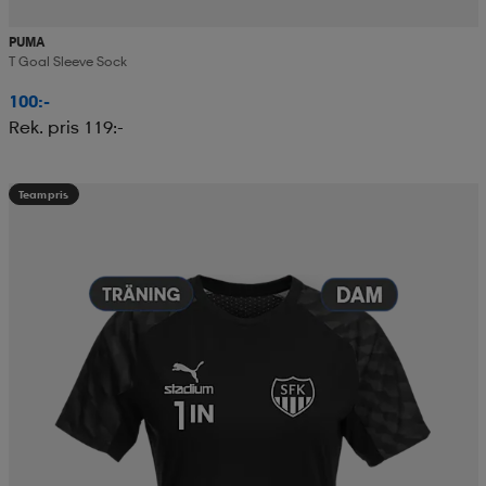
PUMA
T Goal Sleeve Sock
100:-
Rek. pris 119:-
Teampris