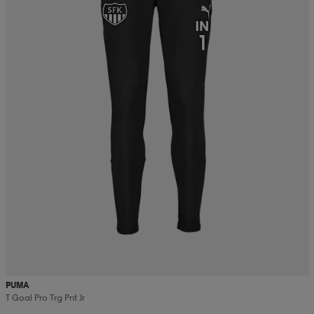
PUMA
T Goal Pro Trg Pnt Jr