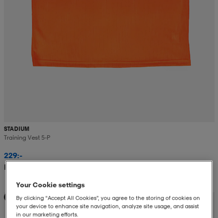
STADIUM
Training Vest 5-P
229:-
Rek. pris 299:-
Your Cookie settings
Teampris
By clicking “Accept All Cookies”, you agree to the storing of cookies on
your device to enhance site navigation, analyze site usage, and assist
in our marketing efforts.