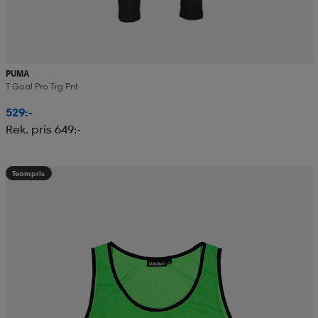
PUMA
T Goal Pro Trg Pnt
529:-
Rek. pris 649:-
Teampris