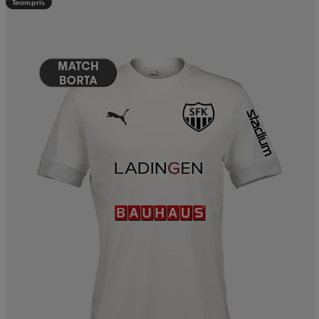
Teampris