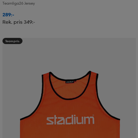
Teamliga26 Jersey
289:-
Rek. pris 349:-
Teampris