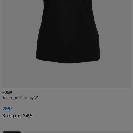
PUMA
Teamliga26 Jersey W
289:-
Rek. pris 349:-