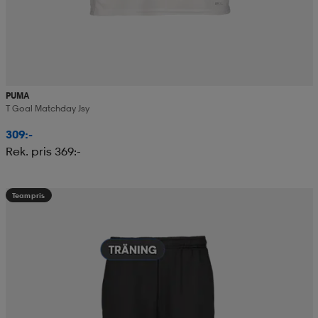
PUMA
T Goal Matchday Jsy
309:-
Rek. pris 369:-
Teampris