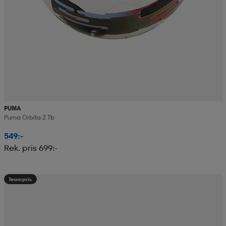
PUMA
Puma Orbita 2 Tb
549:-
Rek. pris 699:-
Teampris