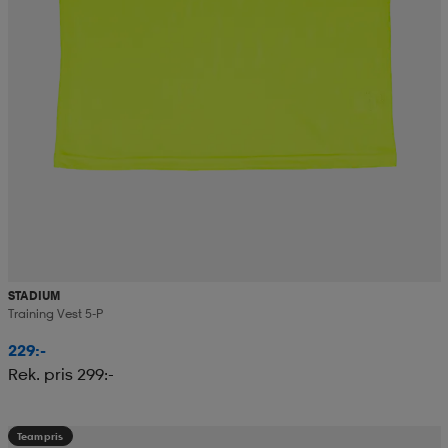
STADIUM
Training Vest 5-P
229:-
Rek. pris 299:-
Teampris