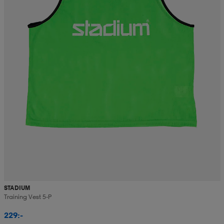
STADIUM
Training Vest 5-P
229:-