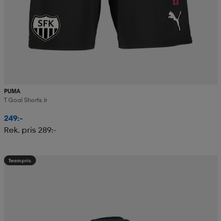
PUMA
T Goal Shorts Jr
249:-
Rek. pris 289:-
Teampris