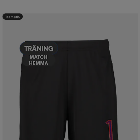
Teampris