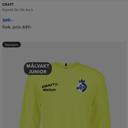
CRAFT
Squad Go Gk Jsy Jr
369:-
Rek. pris 449:-
Teampris