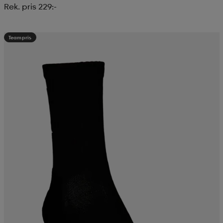
Rek. pris 229:-
Teampris