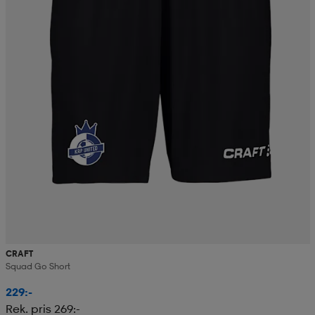
CRAFT
Squad Go Short
229:-
Rek. pris 269:-