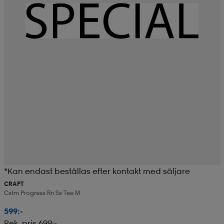
*Kan endast beställas efter kontakt med säljare
CRAFT
Cstm Progress Rn Ss Tee M
599:-
Rek. pris 699:-