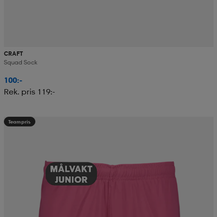
CRAFT
Squad Sock
100:-
Rek. pris 119:-
Teampris