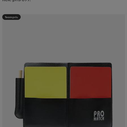
Teampris