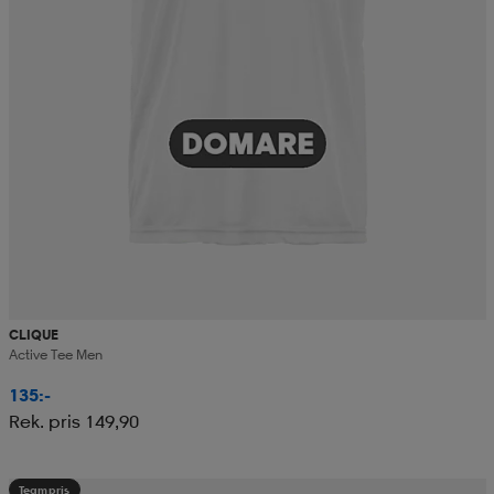
CLIQUE
Active Tee Men
135:-
Rek. pris 149,90
Teampris