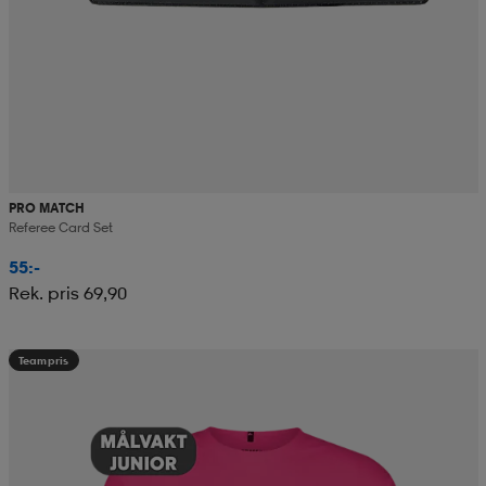
PRO MATCH
Referee Card Set
55:-
Rek. pris 69,90
Teampris