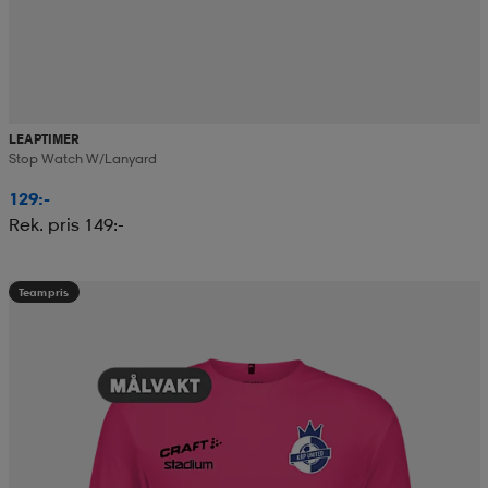
LEAPTIMER
Stop Watch W/lanyard
129:-
Rek. pris 149:-
Teampris