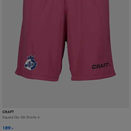
CRAFT
Squad Go Gk Shorts Jr
189:-