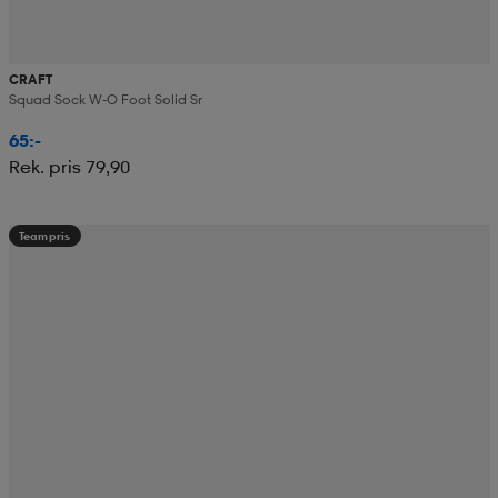
CRAFT
Squad Sock W-O Foot Solid Sr
65:-
Rek. pris 79,90
Teampris