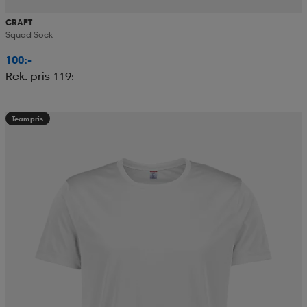
CRAFT
Squad Sock
100:-
Rek. pris 119:-
Teampris