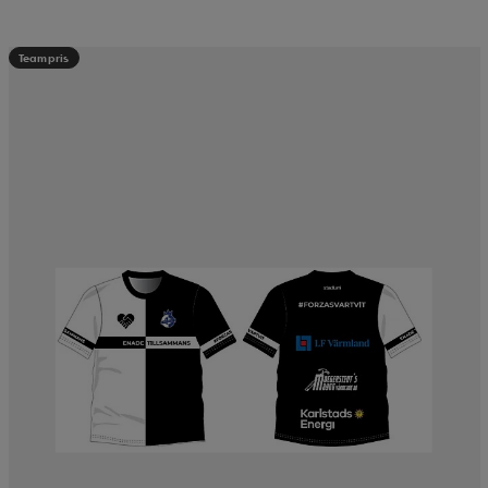
Teampris