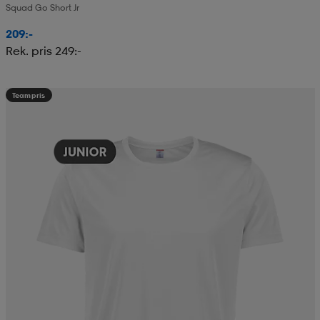
Squad Go Short Jr
209:-
Rek. pris 249:-
Teampris