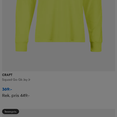
CRAFT
Squad Go Gk Jsy Jr
369:-
Rek. pris 449:-
Teampris