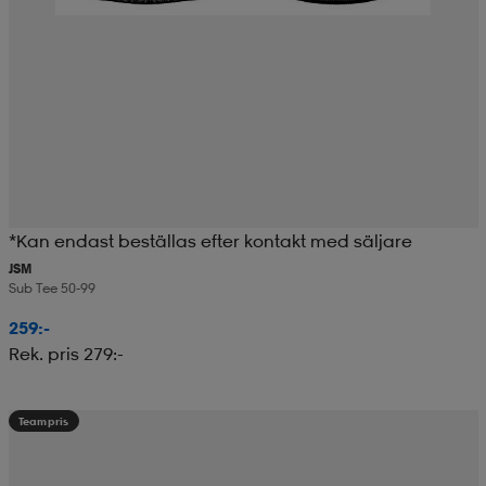
*Kan endast beställas efter kontakt med säljare
JSM
Sub Tee 50-99
259:-
Rek. pris 279:-
Teampris