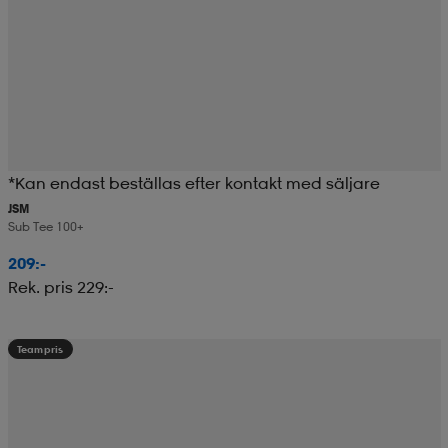
*Kan endast beställas efter kontakt med säljare
JSM
Sub Tee 100+
209:-
Rek. pris 229:-
Teampris