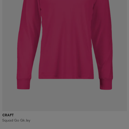
CRAFT
Squad Go Gk Jsy