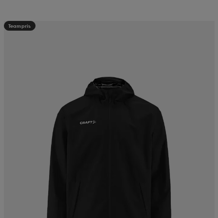
Teampris