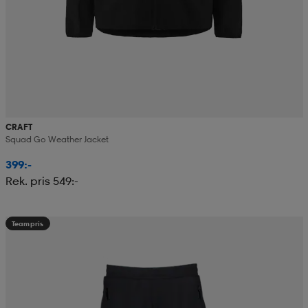
CRAFT
Squad Go Weather Jacket
399:-
Rek. pris 549:-
Teampris