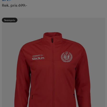
Rek. pris 699:-
Teampris