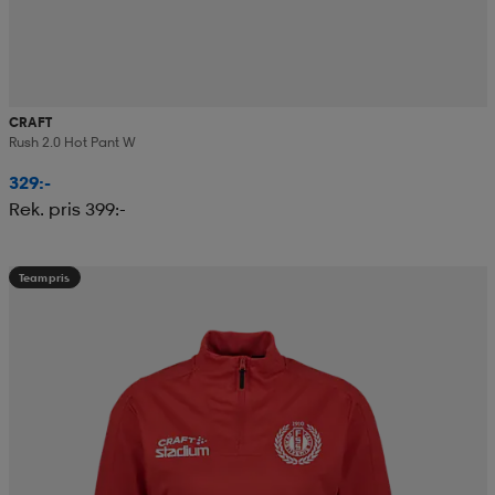
CRAFT
Rush 2.0 Hot Pant W
329:-
Rek. pris 399:-
Teampris