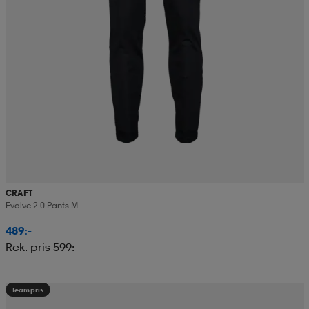
CRAFT
Evolve 2.0 Pants M
489:-
Rek. pris 599:-
Teampris