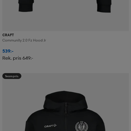
CRAFT
Community 2.0 Fz Hood Jr
539:-
Rek. pris 649:-
Teampris