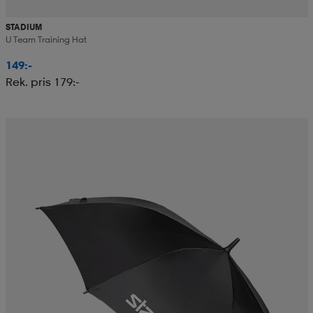
STADIUM
U Team Training Hat
149:-
Rek. pris 179:-