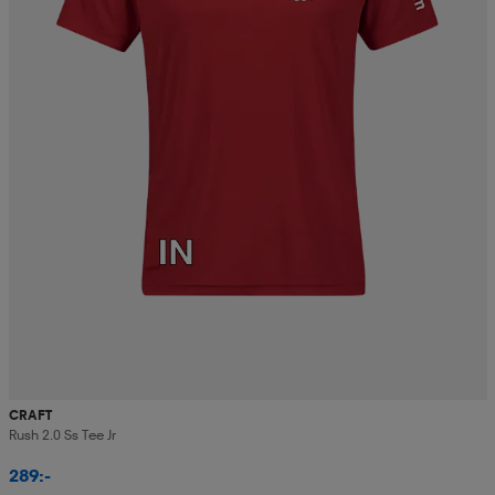
CRAFT
Rush 2.0 Ss Tee Jr
289:-