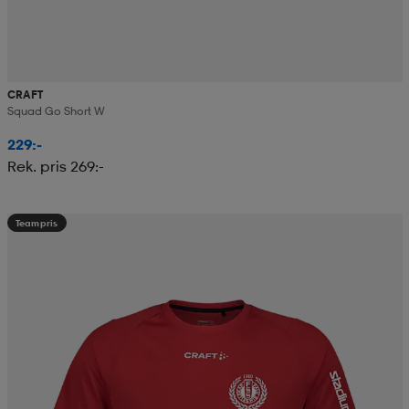
CRAFT
Squad Go Short W
229:-
Rek. pris 269:-
Teampris