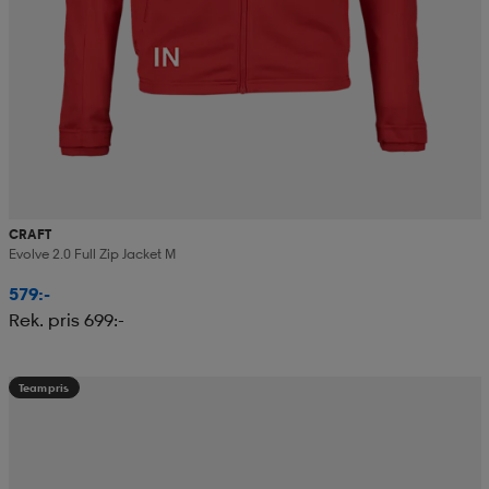
CRAFT
Evolve 2.0 Full Zip Jacket M
579:-
Rek. pris 699:-
Teampris