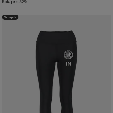
Rek. pris 329:-
Teampris