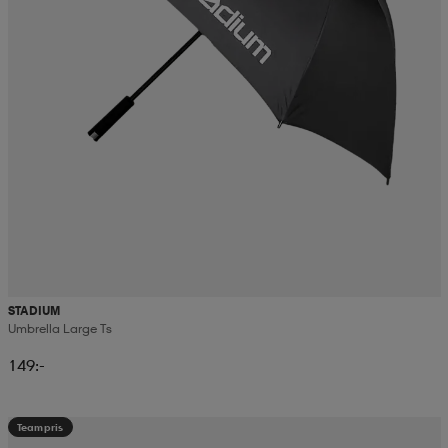
STADIUM
Umbrella Large Ts
149:-
Teampris