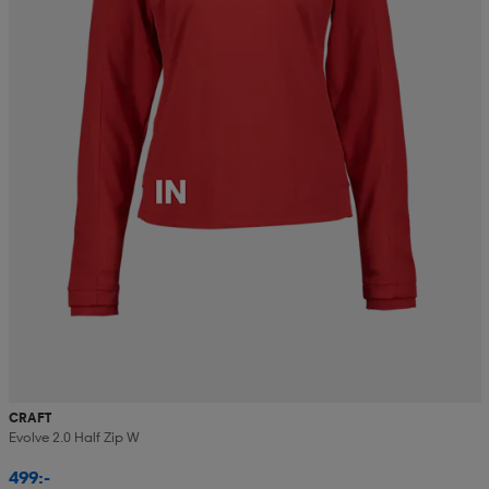
CRAFT
Evolve 2.0 Half Zip W
499:-