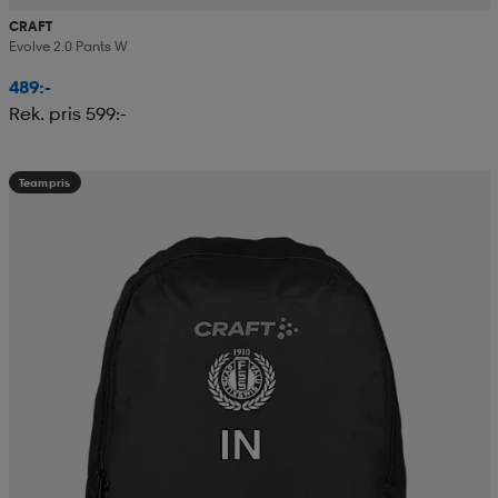
CRAFT
Evolve 2.0 Pants W
489:-
Rek. pris 599:-
Teampris