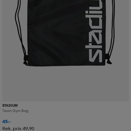
STADIUM
Team Gym Bag
45:-
Rek. pris 49,90