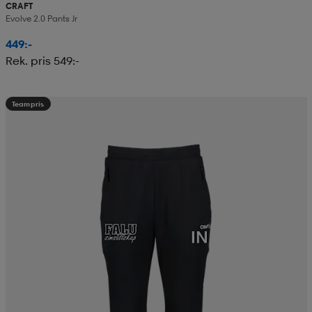
CRAFT
Evolve 2.0 Pants Jr
449:-
Rek. pris 549:-
Teampris