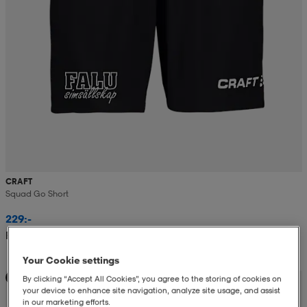
CRAFT
Squad Go Short
229:-
Rek. pris 269:-
Your Cookie settings
Teampris
By clicking “Accept All Cookies”, you agree to the storing of cookies on
your device to enhance site navigation, analyze site usage, and assist
in our marketing efforts.