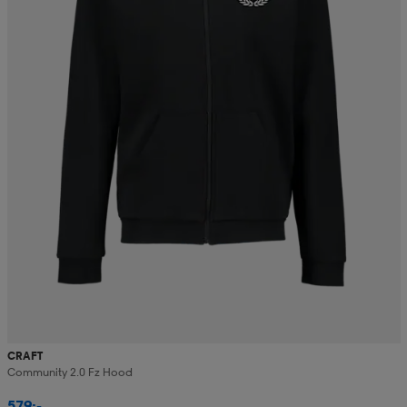
CRAFT
Community 2.0 Fz Hood
579:-