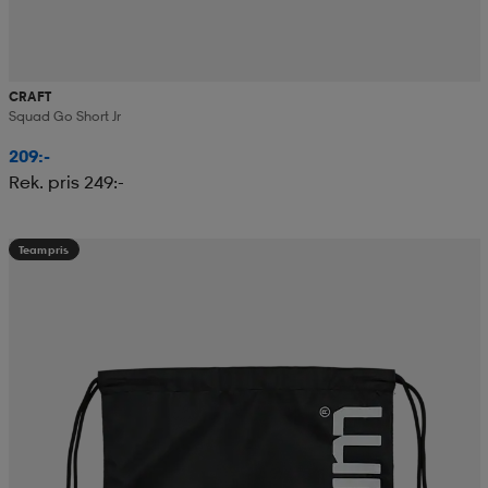
CRAFT
Squad Go Short Jr
209:-
Rek. pris 249:-
Teampris