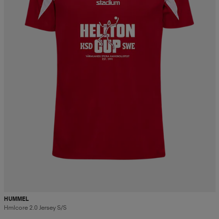
HUMMEL
Hmlcore 2.0 Jersey S/s