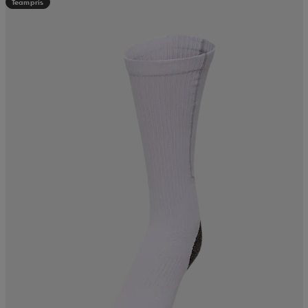
Teampris