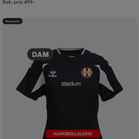
Rek. pris 499:-
Teampris