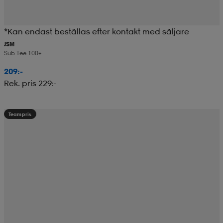
*Kan endast beställas efter kontakt med säljare
JSM
Sub Tee 100+
209:-
Rek. pris 229:-
Teampris