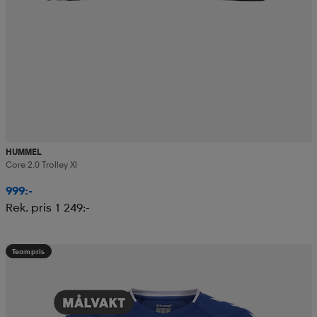
HUMMEL
Core 2.0 Trolley Xl
999:-
Rek. pris 1 249:-
Teampris