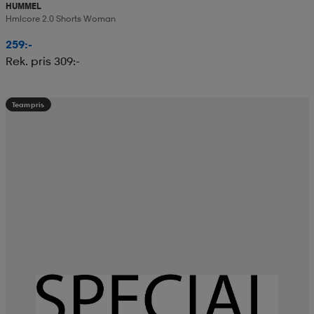
HUMMEL
Hmlcore 2.0 Shorts Woman
259:-
Rek. pris 309:-
Teampris