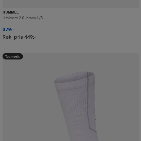
HUMMEL
Hmlcore 2.0 Jersey L/s
379:-
Rek. pris 449:-
Teampris