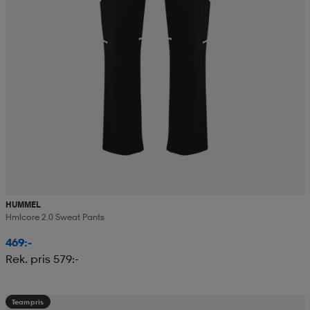
HUMMEL
Hmlcore 2.0 Sweat Pants
469:-
Rek. pris 579:-
Teampris