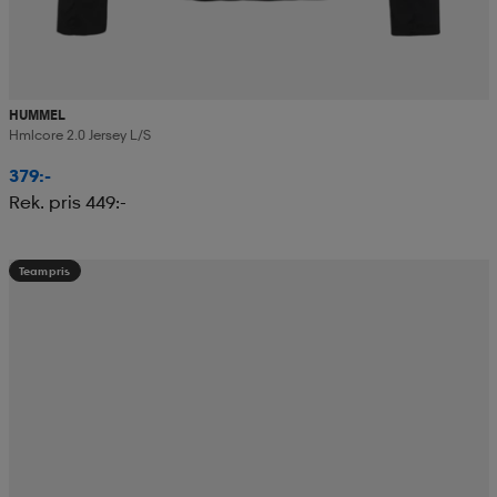
HUMMEL
Hmlcore 2.0 Jersey L/s
379:-
Rek. pris 449:-
Teampris