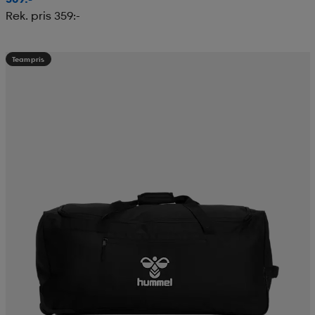
Rek. pris 359:-
Teampris