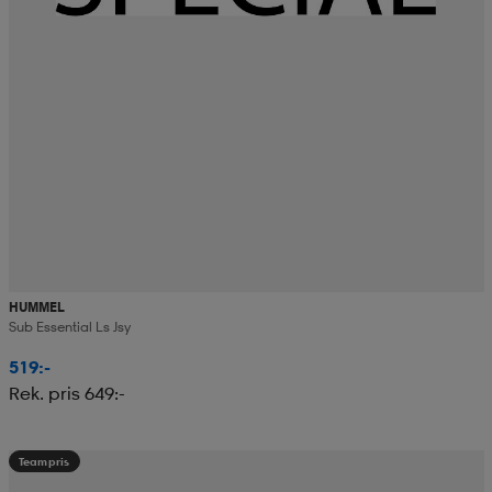
HUMMEL
Sub Essential Ls Jsy
519:-
Rek. pris 649:-
Teampris