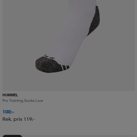
HUMMEL
Pro Training Socks Low
100:-
Rek. pris 119:-