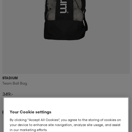
STADIUM
Team Ball Bag
349:-
Your Cookie settings
Teampris
By clicking “Accept All Cookies”, you agree to the storing of cookies on
your device to enhance site navigation, analyze site usage, and assist
in our marketing efforts.