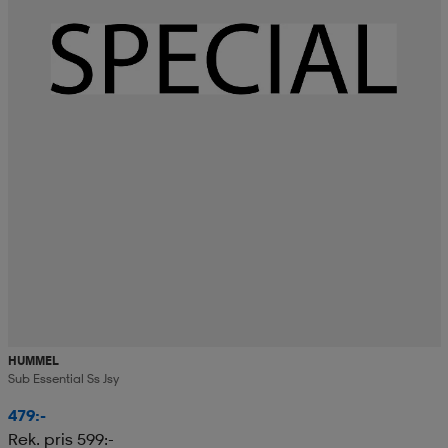
HUMMEL
Sub Essential Ss Jsy
479:-
Rek. pris 599:-