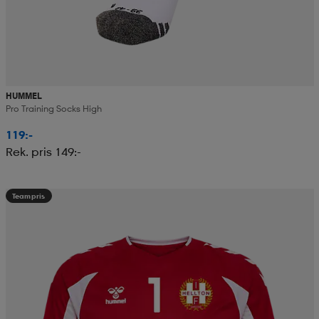
HUMMEL
Pro Training Socks High
119:-
Rek. pris 149:-
Teampris