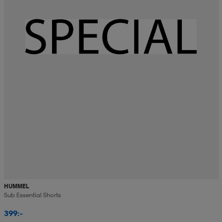
HUMMEL
Sub Essential Shorts
399:-