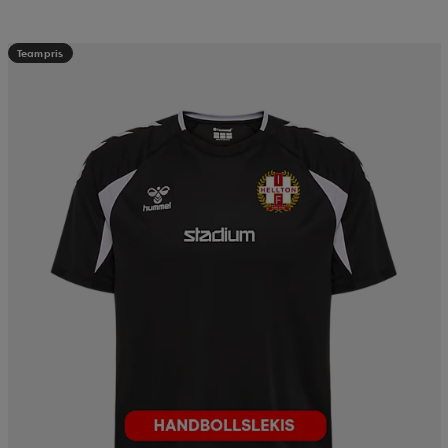
Teampris