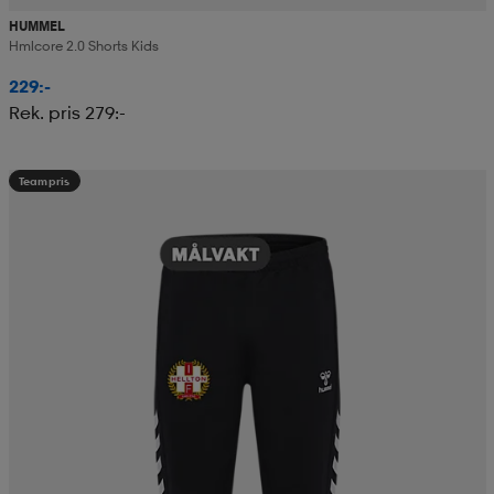
HUMMEL
Hmlcore 2.0 Shorts Kids
229:-
Rek. pris 279:-
Teampris