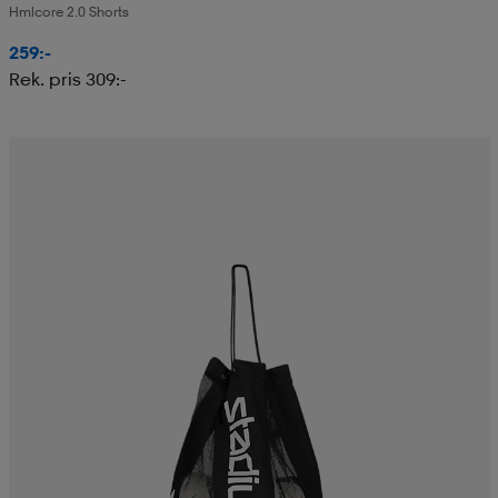
Hmlcore 2.0 Shorts
259:-
Rek. pris 309:-