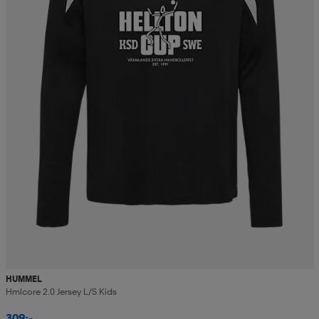
HUMMEL
Hmlcore 2.0 Jersey L/s Kids
309:-