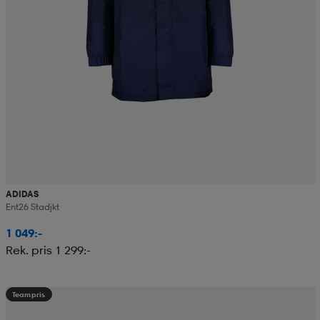
ADIDAS
Ent26 Stadjkt
1 049:-
Rek. pris 1 299:-
Teampris