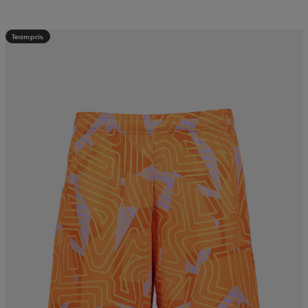
Teampris