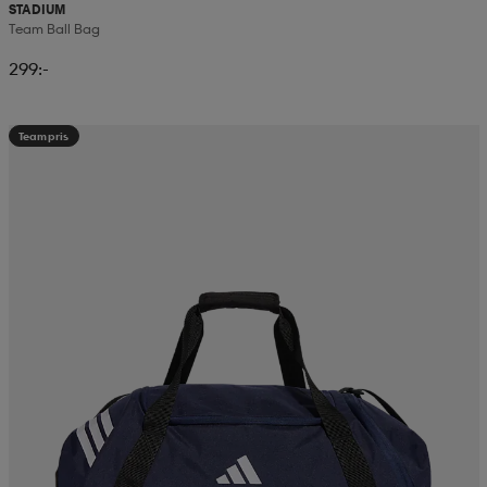
STADIUM
Team Ball Bag
299:-
Teampris