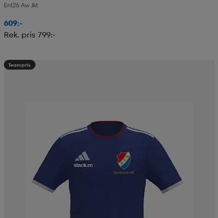
Ent26 Aw Jkt
609:-
Rek. pris 799:-
Teampris