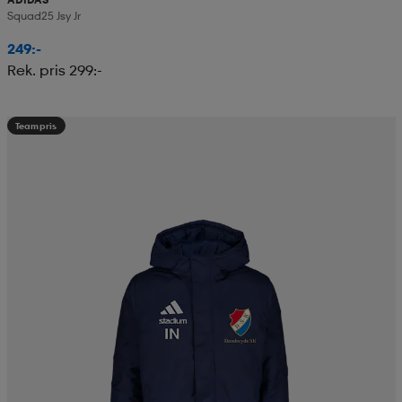
Squad25 Jsy Jr
249:-
Rek. pris 299:-
Teampris