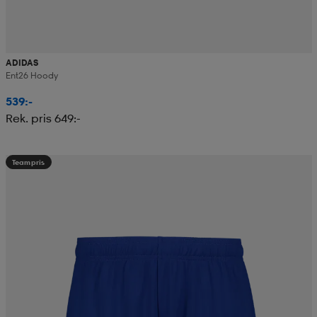
ADIDAS
Ent26 Hoody
539:-
Rek. pris 649:-
Teampris