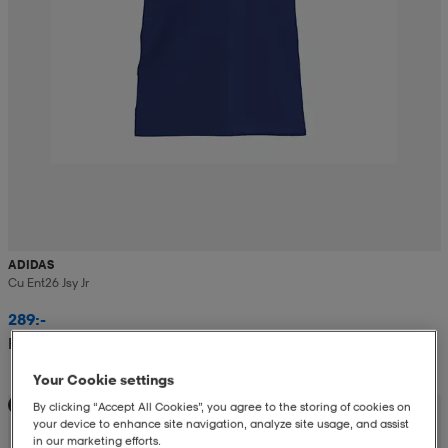
ADIDAS
Cu Ent26 Jsy Jr
289:-
Rek. pris 349:-
Your Cookie settings
Teampris
By clicking “Accept All Cookies”, you agree to the storing of cookies on
your device to enhance site navigation, analyze site usage, and assist
in our marketing efforts.