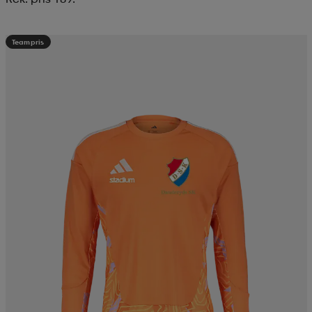
Teampris