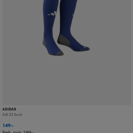
ADIDAS
Adi 23 Sock
149:-
Rek. pris 189:-