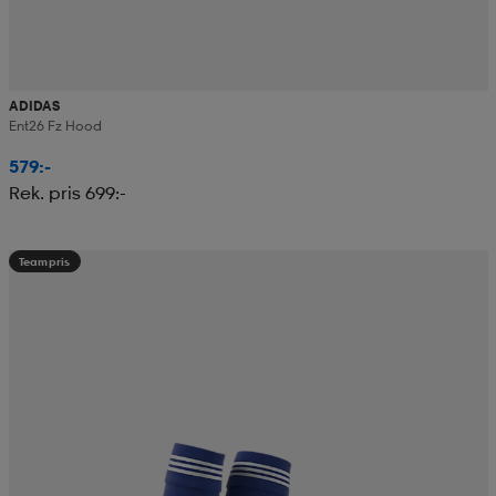
ADIDAS
Ent26 Fz Hood
579:-
Rek. pris 699:-
Teampris