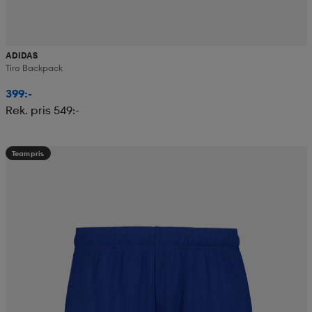
ADIDAS
Tiro Backpack
399:-
Rek. pris 549:-
Teampris