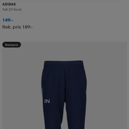
ADIDAS
Adi 23 Sock
149:-
Rek. pris 189:-
Teampris