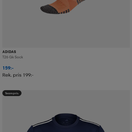
ADIDAS
T26 Gk Sock
159:-
Rek. pris 199:-
Teampris