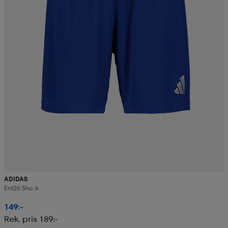
ADIDAS
Ent26 Sho Jr
149:-
Rek. pris 189:-