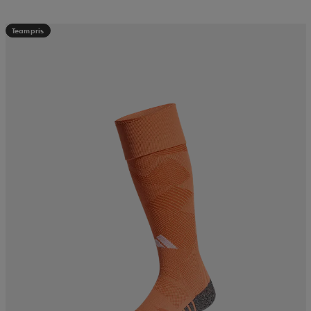
Teampris