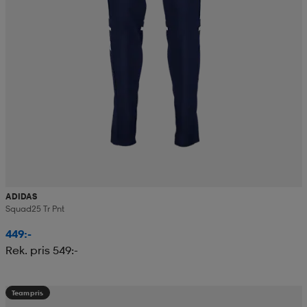
ADIDAS
Squad25 Tr Pnt
449:-
Rek. pris 549:-
Teampris