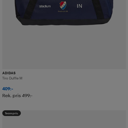
ADIDAS
Tiro Duffle M
409:-
Rek. pris 499:-
Teampris