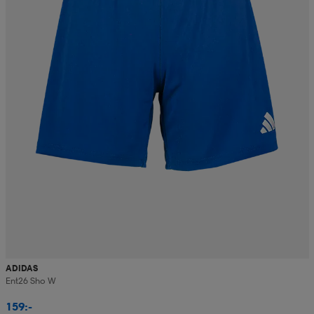
ADIDAS
Ent26 Sho W
159:-