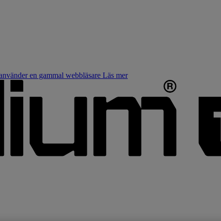
u använder en gammal webbläsare
Läs mer