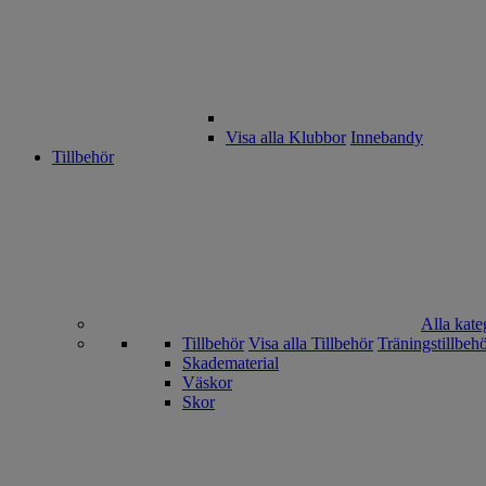
Visa alla Klubbor
Innebandy
Tillbehör
Alla kate
Tillbehör
Visa alla Tillbehör
Träningstillbeh
Skadematerial
Väskor
Skor