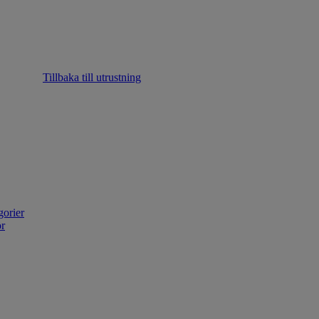
Tillbaka till utrustning
gorier
ör