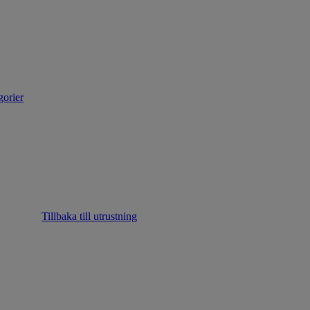
gorier
Tillbaka till utrustning