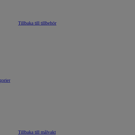
Tillbaka till tillbehör
gorier
Tillbaka till målvakt