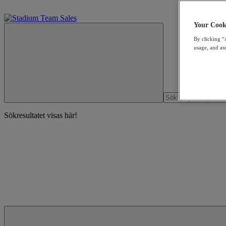
Your Cooki
By clicking “
usage, and ass
Sökresultatet visas här!