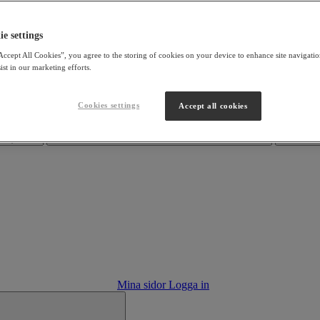
e settings
Accept All Cookies”, you agree to the storing of cookies on your device to enhance site navigation
ist in our marketing efforts.
Cookies settings
Accept all cookies
Mina sidor
Logga in