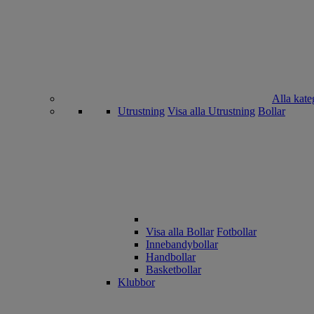
Alla kate
Utrustning
Visa alla Utrustning
Bollar
Visa alla Bollar
Fotbollar
Innebandybollar
Handbollar
Basketbollar
Klubbor