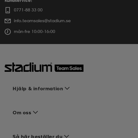
Kundservice:
0771-88 33 00
info.teamsales@stadium.se
mån-fre 10:00-16:00
Hjälp & information
Om oss
Så här beställer du