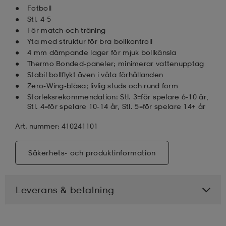
Fotboll
Stl. 4-5
För match och träning
Yta med struktur för bra bollkontroll
4 mm dämpande lager för mjuk bollkänsla
Thermo Bonded-paneler; minimerar vattenupptag
Stabil bollflykt även i våta förhållanden
Zero-Wing-blåsa; livlig studs och rund form
Storleksrekommendation: Stl. 3=för spelare 6-10 år,
Stl. 4=för spelare 10-14 år, Stl. 5=för spelare 14+ år
Art. nummer: 410241101
Säkerhets- och produktinformation
Leverans & betalning