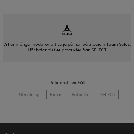
Vi har många modeller att välja på här på Stadium Team Sales.
Här hittar du fler produkter från
SELECT
Relaterat innehåll
Utrustning
Bollar
Fotbollar
SELECT