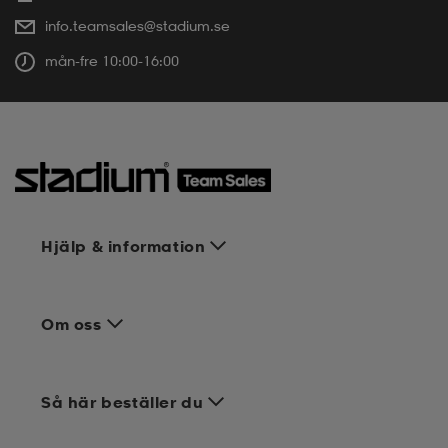
info.teamsales@stadium.se
mån-fre 10:00-16:00
Hjälp & information
Om oss
Så här beställer du