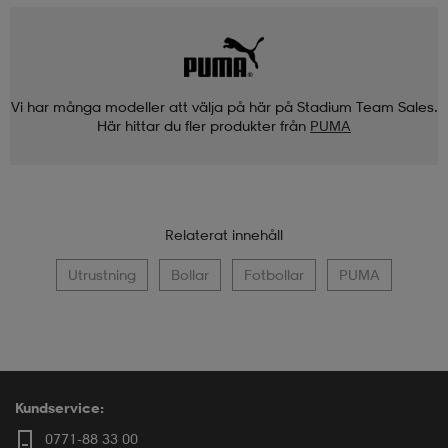
Vi har många modeller att välja på här på Stadium Team Sales.
Här hittar du fler produkter från
PUMA
Relaterat innehåll
Utrustning
Bollar
Fotbollar
PUMA
Kundservice:
0771-88 33 00