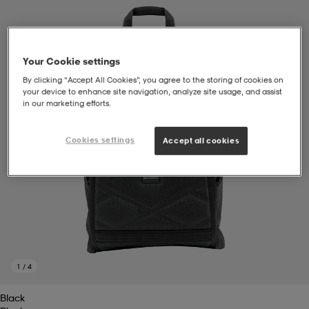
soarer
soarer
Your Cookie settings
ionsunderkläder
ionsunderkläder
By clicking “Accept All Cookies”, you agree to the storing of cookies on
your device to enhance site navigation, analyze site usage, and assist
in our marketing efforts.
Cookies settings
Accept all cookies
1
/
4
Black