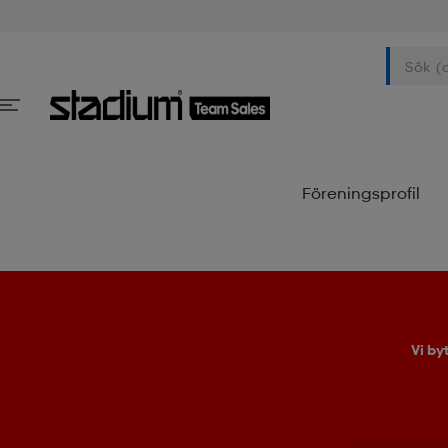
Föreningsprofil
Vi by