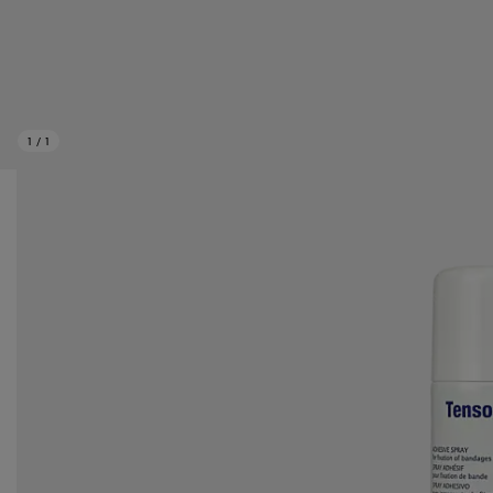
1
/
1