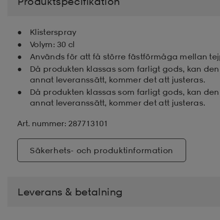
Produktspecifikation
Klisterspray
Volym: 30 cl
Används för att få större fästförmåga mellan te
Då produkten klassas som farligt gods, kan den
annat leveranssätt, kommer det att justeras.
Då produkten klassas som farligt gods, kan den
annat leveranssätt, kommer det att justeras.
Art. nummer: 287713101
Säkerhets- och produktinformation
Leverans & betalning