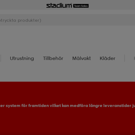
Utrustning
Tillbehör
Målvakt
Kläder
ter system för framtiden vilket kan medföra längre leveranstider ju