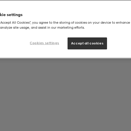
ie settings
“Accept All Cookies”, you agree to the storing of cookies on your device to enhance 
analyze site usage, and assist in our marketing efforts.
Cookies settings
Accept all cookies