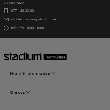
Kundservice:
0771-88 33 00
info.teamsales@stadium.se
mån-fre 10:00-16:00
Hjälp & information
Om oss