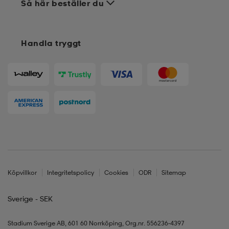
Så här beställer du
Handla tryggt
Köpvillkor
Integritetspolicy
Cookies
ODR
Sitemap
Sverige - SEK
Stadium Sverige AB, 601 60 Norrköping, Org.nr. 556236-4397