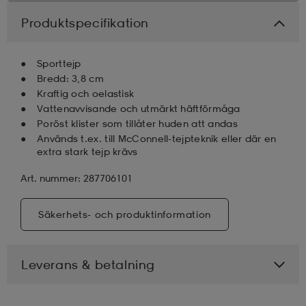
Produktspecifikation
Sporttejp
Bredd: 3,8 cm
Kraftig och oelastisk
Vattenavvisande och utmärkt häftförmåga
Poröst klister som tillåter huden att andas
Används t.ex. till McConnell-tejpteknik eller där en
extra stark tejp krävs
Art. nummer: 287706101
Säkerhets- och produktinformation
Leverans & betalning