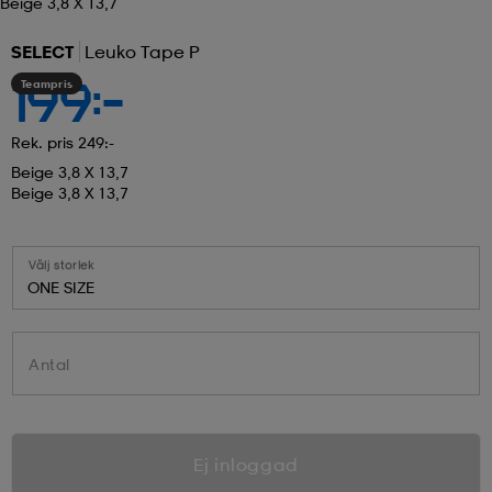
Beige 3,8 X 13,7
SELECT
Leuko Tape P
Teampris
199:-
Rek. pris 249:-
Beige 3,8 X 13,7
Beige 3,8 X 13,7
Välj storlek
ONE SIZE
Antal
Ej inloggad