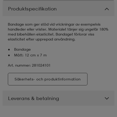
Produktspecifikation
Bandage som ger stöd vid vrickningar av exempelvis
handleder eller vrister. Materialet tänjer sig ungefär 180%
med bibehållen elasticitet. Bandaget förlorar viss
elasticitet efter upprepad användning.
Bandage
Mått: 12 cm x 7 m
Art. nummer: 281024101
Säkerhets- och produktinformation
Leverans & betalning