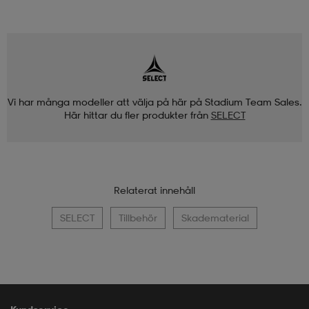
Vi har många modeller att välja på här på Stadium Team Sales.
Här hittar du fler produkter från
SELECT
Relaterat innehåll
SELECT
Tillbehör
Skadematerial