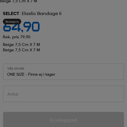
Beige 7,5 Cm X 7 M
SELECT
Elastic Bandage Ii
Teampris
64,90
Rek. pris 79,90
Beige 7,5 Cm X 7 M
Beige 7,5 Cm X 7 M
Välj storlek
ONE SIZE - Finns ej i lager
Antal
Ej inloggad