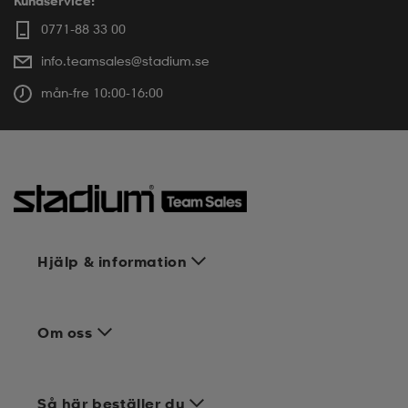
Kundservice:
0771-88 33 00
info.teamsales@stadium.se
mån-fre 10:00-16:00
Hjälp & information
Om oss
Så här beställer du