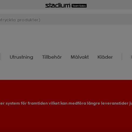
Utrustning
Tillbehör
Målvakt
Kläder
ter system för framtiden vilket kan medföra längre leveranstider ju