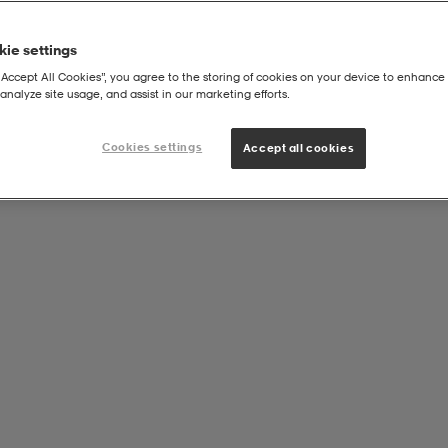
ie settings
“Accept All Cookies”, you agree to the storing of cookies on your device to enhance 
analyze site usage, and assist in our marketing efforts.
met Cat Eye Jr
Cookies settings
Accept all cookies