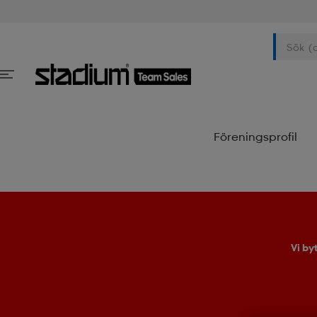
Föreningsprofil
Vi by