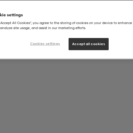
ie settings
“Accept All Cookies”, you agree to the storing of cookies on your device to enhance 
analyze site usage, and assist in our marketing efforts.
lmet Jr
Cookies settings
Accept all cookies