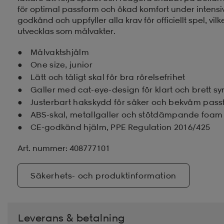
för optimal passform och ökad komfort under intensi
godkänd och uppfyller alla krav för officiellt spel, vilk
utvecklas som målvakter.
Målvaktshjälm
One size, junior
Lätt och tåligt skal för bra rörelsefrihet
Galler med cat-eye-design för klart och brett sy
Justerbart hakskydd för säker och bekväm pas
ABS-skal, metallgaller och stötdämpande foam
CE-godkänd hjälm, PPE Regulation 2016/425
Art. nummer: 408777101
Säkerhets- och produktinformation
Leverans & betalning