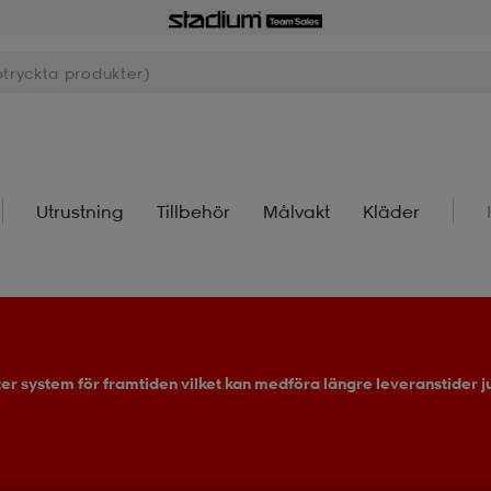
Utrustning
Tillbehör
Målvakt
Kläder
ter system för framtiden vilket kan medföra längre leveranstider ju