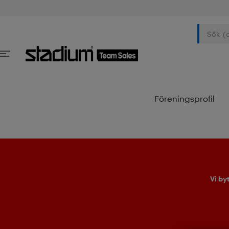
Föreningsprofil
Vi by