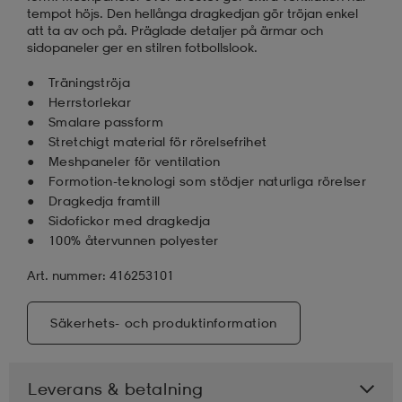
tempot höjs. Den hellånga dragkedjan gör tröjan enkel
att ta av och på. Präglade detaljer på ärmar och
sidopaneler ger en stilren fotbollslook.
Träningströja
Herrstorlekar
Smalare passform
Stretchigt material för rörelsefrihet
Meshpaneler för ventilation
Formotion-teknologi som stödjer naturliga rörelser
Dragkedja framtill
Sidofickor med dragkedja
100% återvunnen polyester
Art. nummer: 416253101
Säkerhets- och produktinformation
Leverans & betalning