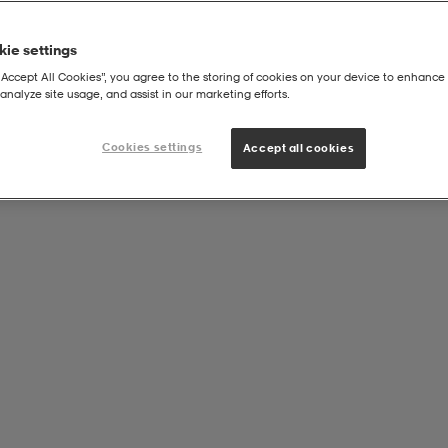
ie settings
“Accept All Cookies”, you agree to the storing of cookies on your device to enhance 
analyze site usage, and assist in our marketing efforts.
r
Cookies settings
Accept all cookies