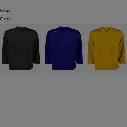
Grey
Grey