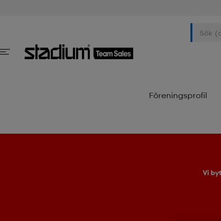
Föreningsprofil
Vi by