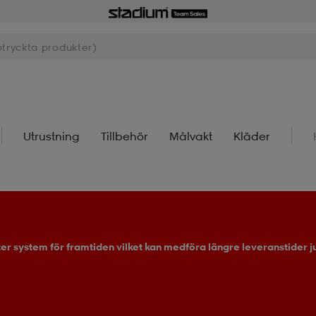
Utrustning
Tillbehör
Målvakt
Kläder
ter system för framtiden vilket kan medföra längre leveranstider ju