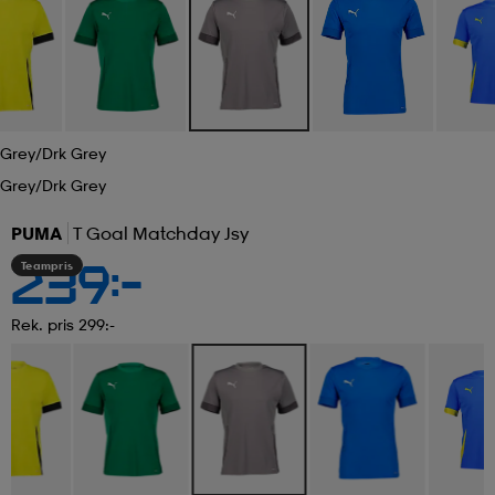
Grey/drk Grey
Grey/drk Grey
PUMA
T Goal Matchday Jsy
Teampris
239:-
Rek. pris 299:-