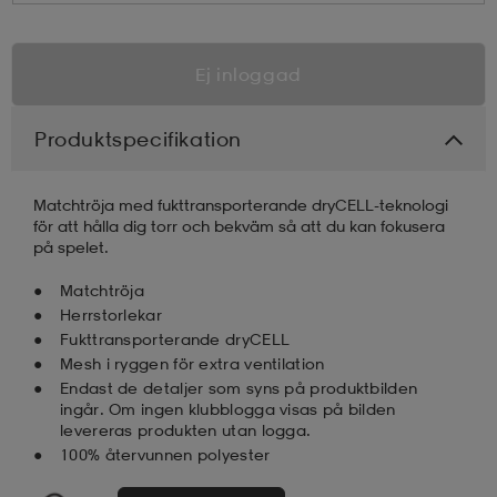
Ej inloggad
Produktspecifikation
Matchtröja med fukttransporterande dryCELL-teknologi
för att hålla dig torr och bekväm så att du kan fokusera
på spelet.
Matchtröja
Herrstorlekar
Fukttransporterande dryCELL
Mesh i ryggen för extra ventilation
Endast de detaljer som syns på produktbilden
ingår. Om ingen klubblogga visas på bilden
levereras produkten utan logga.
100% återvunnen polyester