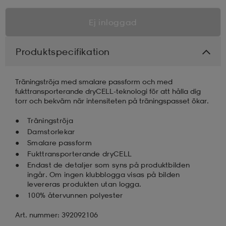
Ej inloggad
Produktspecifikation
Träningströja med smalare passform och med
fukttransporterande dryCELL-teknologi för att hålla dig
torr och bekväm när intensiteten på träningspasset ökar.
Träningströja
Damstorlekar
Smalare passform
Fukttransporterande dryCELL
Endast de detaljer som syns på produktbilden
ingår. Om ingen klubblogga visas på bilden
levereras produkten utan logga.
100% återvunnen polyester
Art. nummer: 392092106