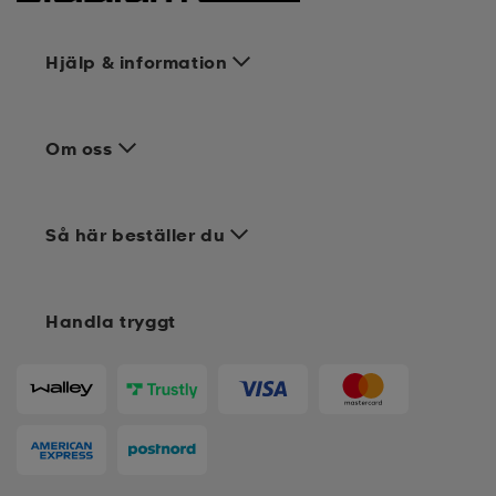
Hjälp & information
Om oss
Så här beställer du
Handla tryggt