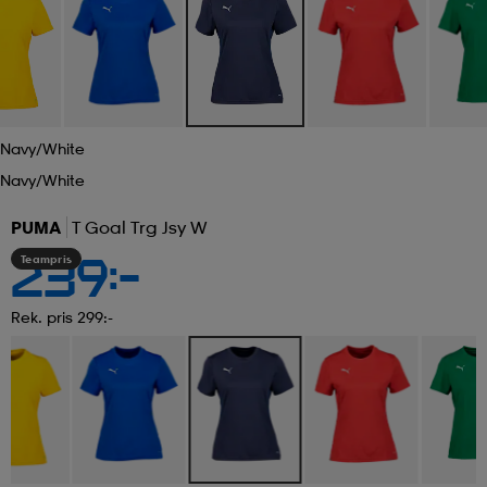
Navy/white
Navy/white
PUMA
T Goal Trg Jsy W
Teampris
239:-
Rek. pris 299:-