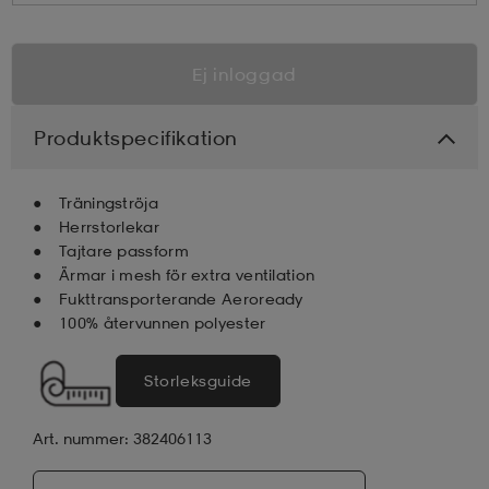
Ej inloggad
Produktspecifikation
Träningströja
Herrstorlekar
Tajtare passform
Ärmar i mesh för extra ventilation
Fukttransporterande Aeroready
100% återvunnen polyester
Storleksguide
a
Art. nummer: 382406113