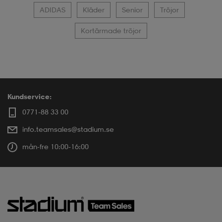
ADIDAS
Kläder
Senior
Tröjor
Kortärmade tröjor
Kundservice:
0771-88 33 00
info.teamsales@stadium.se
mån-fre 10:00-16:00