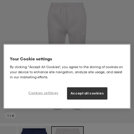
soarer
soarer
ionsunderkläder
ionsunderkläder
Your Cookie settings
By clicking “Accept All Cookies”, you agree to the storing of cookies on
your device to enhance site navigation, analyze site usage, and assist
in our marketing efforts.
Cookies settings
Accept all cookies
1
/
4