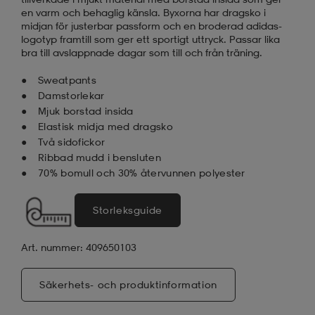
en varm och behaglig känsla. Byxorna har dragsko i
midjan för justerbar passform och en broderad adidas-
logotyp framtill som ger ett sportigt uttryck. Passar lika
bra till avslappnade dagar som till och från träning.
Sweatpants
Damstorlekar
Mjuk borstad insida
Elastisk midja med dragsko
Två sidofickor
Ribbad mudd i bensluten
70% bomull och 30% återvunnen polyester
Storleksguide
a
Art. nummer: 409650103
Säkerhets- och produktinformation