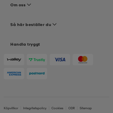
Om oss
Så här beställer du
Handla tryggt
Köpvillkor
Integritetspolicy
Cookies
ODR
Sitemap