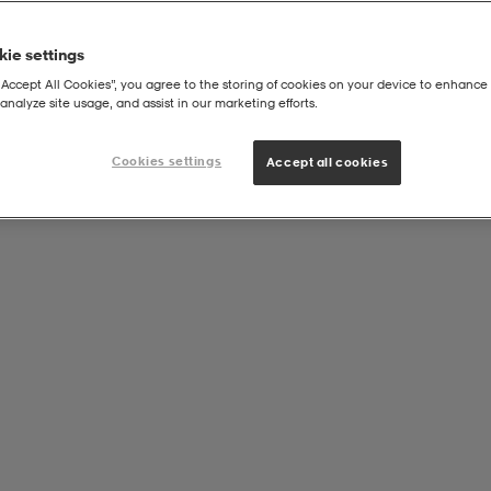
ie settings
“Accept All Cookies”, you agree to the storing of cookies on your device to enhance 
analyze site usage, and assist in our marketing efforts.
Cookies settings
Accept all cookies