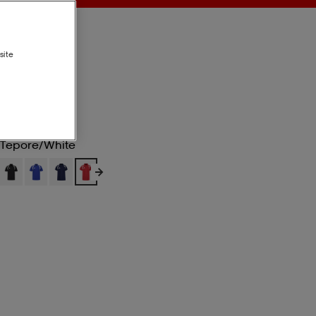
site
Tepore/white
Tepore/white