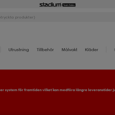
Utrustning
Tillbehör
Målvakt
Kläder
ter system för framtiden vilket kan medföra längre leveranstider ju