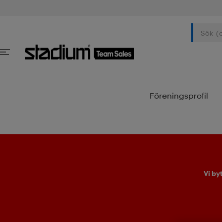
Föreningsprofil
Vi by