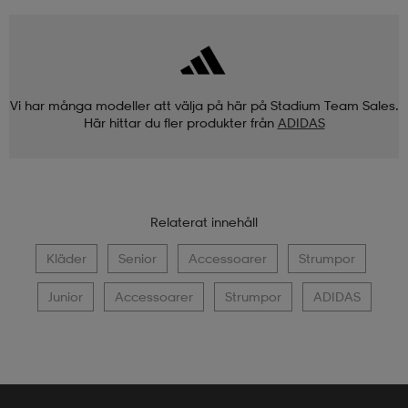
Vi har många modeller att välja på här på Stadium Team Sales.
Här hittar du fler produkter från
ADIDAS
Relaterat innehåll
Kläder
Senior
Accessoarer
Strumpor
Junior
Accessoarer
Strumpor
ADIDAS