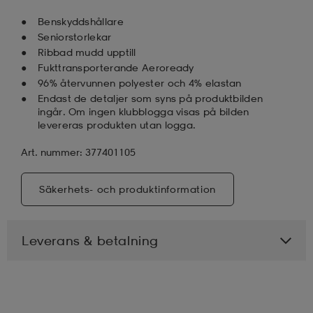
Benskyddshållare
Seniorstorlekar
Ribbad mudd upptill
Fukttransporterande Aeroready
96% återvunnen polyester och 4% elastan
Endast de detaljer som syns på produktbilden
ingår. Om ingen klubblogga visas på bilden
levereras produkten utan logga.
Art. nummer: 377401105
Säkerhets- och produktinformation
Leverans & betalning