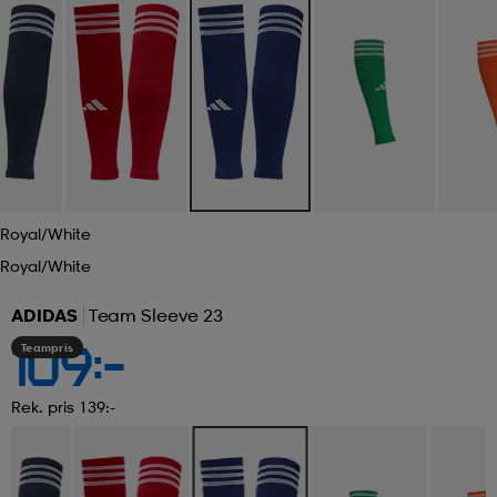
Royal/white
Royal/white
ADIDAS
Team Sleeve 23
Teampris
109:-
Rek. pris 139:-