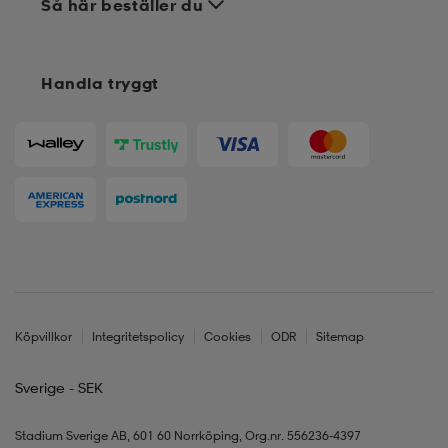
Så här beställer du
Handla tryggt
Köpvillkor
Integritetspolicy
Cookies
ODR
Sitemap
Sverige - SEK
Stadium Sverige AB, 601 60 Norrköping, Org.nr. 556236-4397