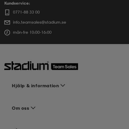
Kundservice:
0771-88 33 00
info.teamsales@stadium.se
mån-fre 10:00-16:00
Hjälp & information
Om oss