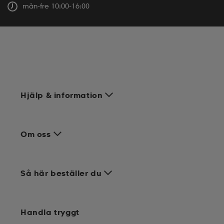
mån-fre 10:00-16:00
Hjälp & information
Om oss
Så här beställer du
Handla tryggt