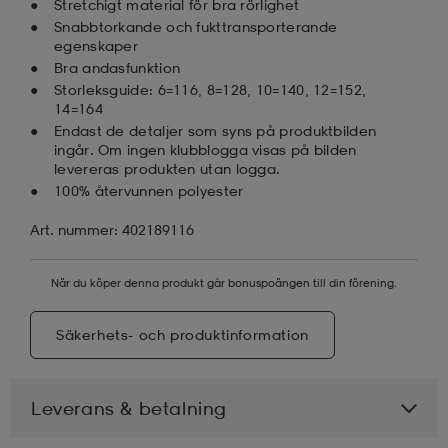
Stretchigt material för bra rörlighet
Snabbtorkande och fukttransporterande
egenskaper
Bra andasfunktion
Storleksguide: 6=116, 8=128, 10=140, 12=152,
14=164
Endast de detaljer som syns på produktbilden
ingår. Om ingen klubblogga visas på bilden
levereras produkten utan logga.
100% återvunnen polyester
Art. nummer: 402189116
När du köper denna produkt går bonuspoängen till din förening.
Säkerhets- och produktinformation
Leverans & betalning