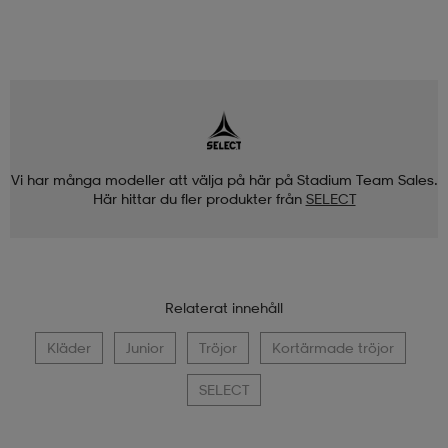
Vi har många modeller att välja på här på Stadium Team Sales.
Här hittar du fler produkter från
SELECT
Relaterat innehåll
Kläder
Junior
Tröjor
Kortärmade tröjor
SELECT