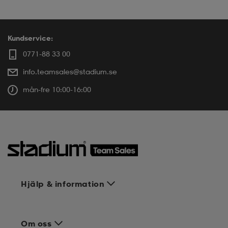
Kundservice:
0771-88 33 00
info.teamsales@stadium.se
mån-fre 10:00-16:00
Hjälp & information
Om oss